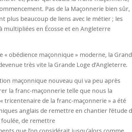
ommencement. Pas de la Maçonnerie bien sûr, 
t plus beaucoup de liens avec le métier ; les
à multipliées en Écosse et en Angleterre
ière « obédience maçonnique » moderne, la Gran
evenue très vite la Grande Loge d’Angleterre.
ation maçonnique nouveau qui va peu après
er la franc-maçonnerie telle que nous la
« tricentenaire de la franc-maçonnerie » a été
niques anglais de remettre en chantier l’étude 
 foulée, de remettre
ents que l’on considérait jusqu’alors comme