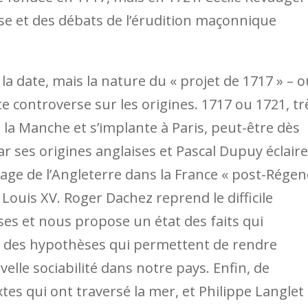
se et des débats de l’érudition maçonnique
a date, mais la nature du « projet de 1717 » – o
e controverse sur les origines. 1717 ou 1721, tr
 la Manche et s’implante à Paris, peut-être dès
r ses origines anglaises et Pascal Dupuy éclaire
mage de l’Angleterre dans la France « post-Régen
ouis XV. Roger Dachez reprend le difficile
es et nous propose un état des faits qui
t des hypothèses qui permettent de rendre
elle sociabilité dans notre pays. Enfin, de
xtes qui ont traversé la mer, et Philippe Langlet