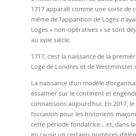
1717 apparaît comme une sorte de c
même de l’apparition de Loges n’ayan
Loges « non-opératives » se sont déj
au xviie siècle.
1717, c’est la naissance de la prem
Loge de Londres et de Westminster d
La naissance d’un modèle d’organis
essaimer sur le continent et engendr
connaissons aujourd’hui. En 2017, le 
l’occasion pour les historiens maçon
cette période fondatrice… et, dans la
en cause un certains nombres d’élém