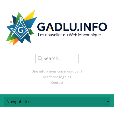
Une info à nous communiquer ?
Mentions légales
Contact