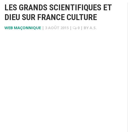
LES GRANDS SCIENTIFIQUES ET
DIEU SUR FRANCE CULTURE
WEB MAÇONNIQUE
|
3 AOÛT 2015
|
0
| BY
A.S.