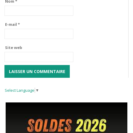
Nom
*
E-mail
*
Site web
Select Language
▼