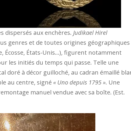
s dispersés aux enchères.
Judikael Hirel
us genres et de toutes origines géographiques
ce, Écosse, États-Unis…), figurent notamment
r les initiés du temps qui passe. Telle une
 doré à décor guilloché, au cadran émaillé bla
le au centre, signé
« Uno depuis 1795 »
. Une
montage manuel vendue avec sa boîte. (Est.