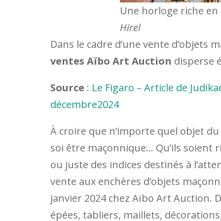
Une horloge riche e
Hirel
Dans le cadre d’une vente d’objets 
ventes Aïbo Art Auction
disperse é
Source
:
Le Figaro – Article de Judikae
décembre2024
À croire que n’importe quel objet du
soi être maçonnique… Qu’ils soient r
ou juste des indices destinés à l’atten
vente aux enchères d’objets maçonni
janvier 2024 chez Aïbo Art Auction. 
épées, tabliers, maillets, décorations