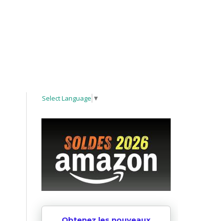
Select Language
▼
Obtenez les nouveaux