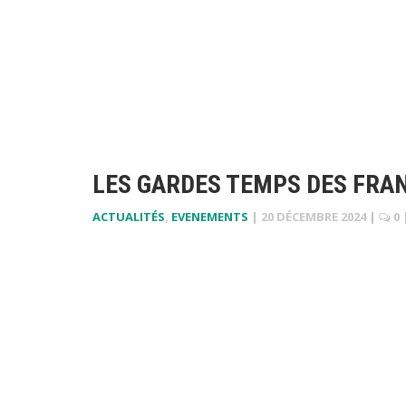
LES GARDES TEMPS DES FR
ACTUALITÉS
,
EVENEMENTS
|
20 DÉCEMBRE 2024
|
0