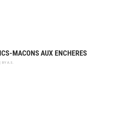
ANCS-MACONS AUX ENCHERES
| BY
A.S.