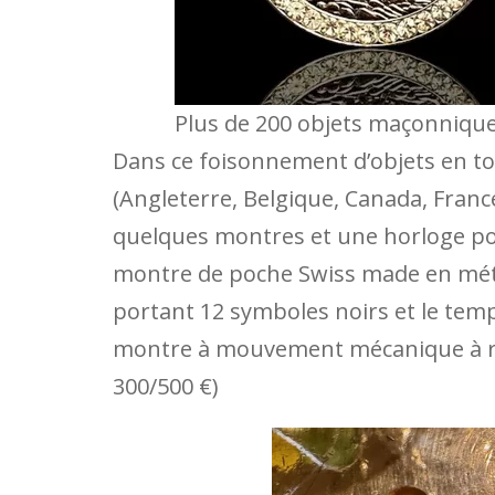
Plus de 200 objets maçonnique
Dans ce foisonnement d’objets en to
(Angleterre, Belgique, Canada, Fran
quelques montres et une horloge pou
montre de poche Swiss made en métal
portant 12 symboles noirs et le temp
montre à mouvement mécanique à re
300/500 €)