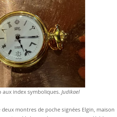
 aux index symboliques.
Judikael
e deux montres de poche signées Elgin, maison