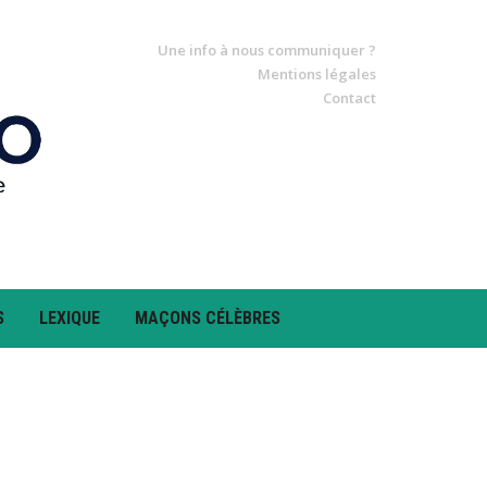
Une info à nous communiquer ?
Mentions légales
Contact
S
LEXIQUE
MAÇONS CÉLÈBRES