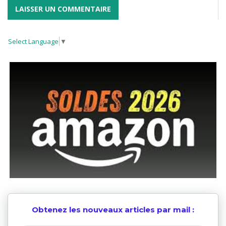
Select Language
▼
Obtenez les nouveaux articles par mail :