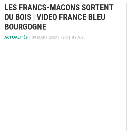
LES FRANCS-MACONS SORTENT
DU BOIS | VIDEO FRANCE BLEU
BOURGOGNE
ACTUALITÉS
|
30 MARS 2023
|
0
| BY
A.S.