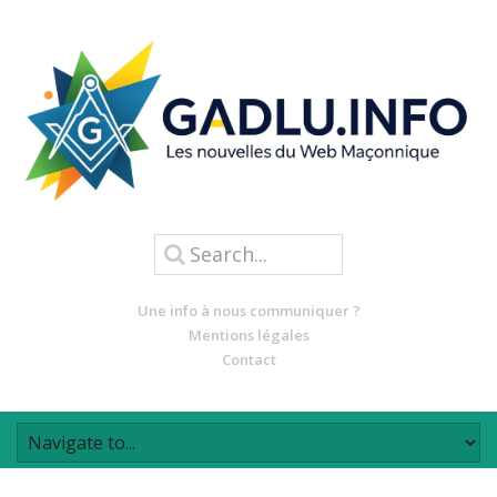
Une info à nous communiquer ?
Mentions légales
Contact