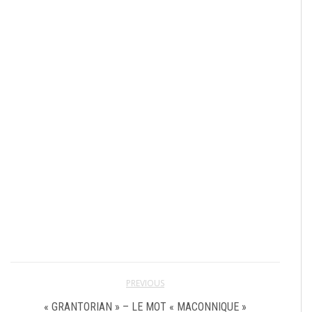
PREVIOUS
« GRANTORIAN » – LE MOT « MACONNIQUE »