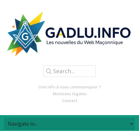
Une info à nous communiquer ?
Mentions légales
Contact