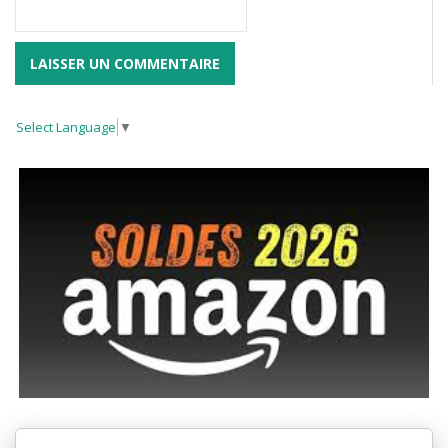
Select Language
▼