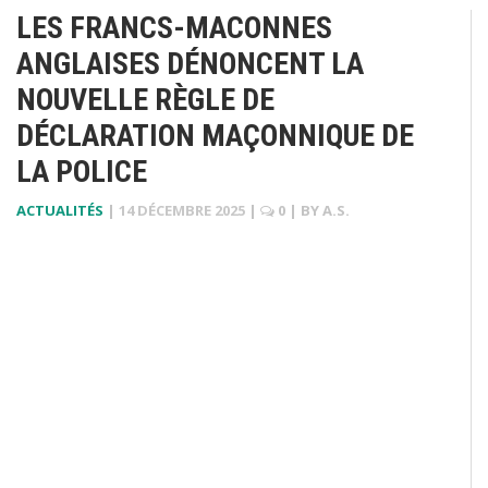
LES FRANCS-MACONNES
ANGLAISES DÉNONCENT LA
NOUVELLE RÈGLE DE
DÉCLARATION MAÇONNIQUE DE
LA POLICE
ACTUALITÉS
|
14 DÉCEMBRE 2025
|
0
| BY
A.S.