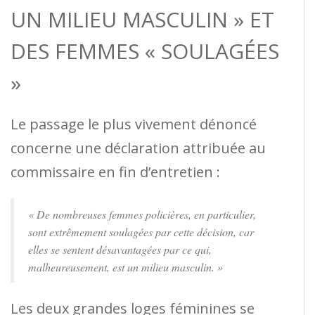
UN MILIEU MASCULIN » ET
DES FEMMES « SOULAGÉES
»
Le passage le plus vivement dénoncé
concerne une déclaration attribuée au
commissaire en fin d’entretien :
« De nombreuses femmes policières, en particulier,
sont extrêmement soulagées par cette décision, car
elles se sentent désavantagées par ce qui,
malheureusement, est un milieu masculin. »
Les deux grandes loges féminines se