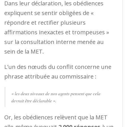
Dans leur déclaration, les obédiences
expliquent se sentir obligées de «
répondre et rectifier plusieurs
affirmations inexactes et trompeuses »
sur la consultation interne menée au
sein de la MET.
L’un des nœuds du conflit concerne une
phrase attribuée au commissaire :
« les deux niveaux de nos agents pensent que cela
devrait être déclarable ».
Or, les obédiences relèvent que la MET
elle-même évoquait
2 000 réponses
à un