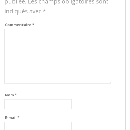
publiée.
Les champs obligatoires sont
indiqués avec
*
Commentaire
*
Nom
*
E-mail
*