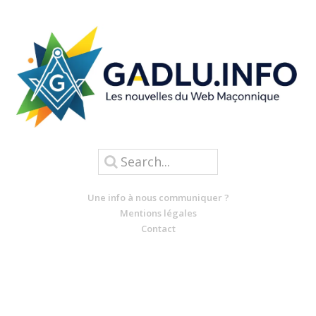
Une info à nous communiquer ?
Mentions légales
Contact