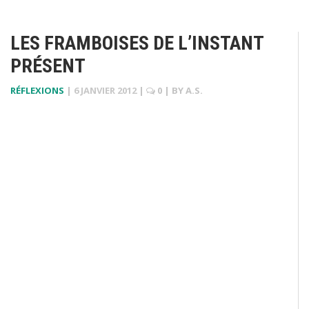
LES FRAMBOISES DE L’INSTANT
PRÉSENT
RÉFLEXIONS
|
6 JANVIER 2012
|
0
| BY
A.S.