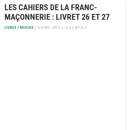
LES CAHIERS DE LA FRANC-
MAÇONNERIE : LIVRET 26 ET 27
LIVRES / REVUES
|
8 AVRIL 2015
|
0
| BY
A.S.