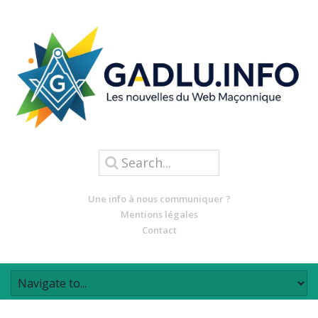
Une info à nous communiquer ?
Mentions légales
Contact