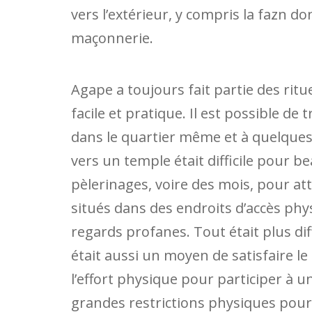
vers l’extérieur, y compris la fazn d
maçonnerie.
Agape a toujours fait partie des ritue
facile et pratique. Il est possible d
dans le quartier même et à quelques 
vers un temple était difficile pour b
pèlerinages, voire des mois, pour a
situés dans des endroits d’accès physi
regards profanes. Tout était plus diff
était aussi un moyen de satisfaire l
l’effort physique pour participer à u
grandes restrictions physiques pour a