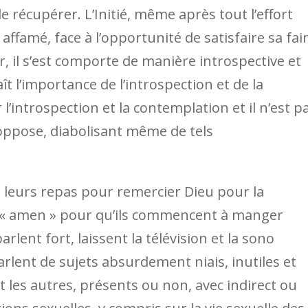
récupérer. L’Initié, même après tout l’effort
 affamé, face à l’opportunité de satisfaire sa fa
, il s’est comporte de manière introspective et
ît l’importance de l’introspection et de la
’introspection et la contemplation et il n’est p
oppose, diabolisant même de tels
 leurs repas pour remercier Dieu pour la
ire « amen » pour qu’ils commencent à manger
rlent fort, laissent la télévision et la sono
arlent de sujets absurdement niais, inutiles et
les autres, présents ou non, avec indirect ou