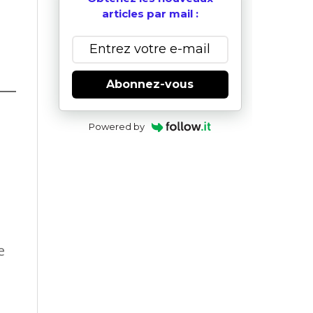
articles par mail :
Abonnez-vous
Powered by
e
e