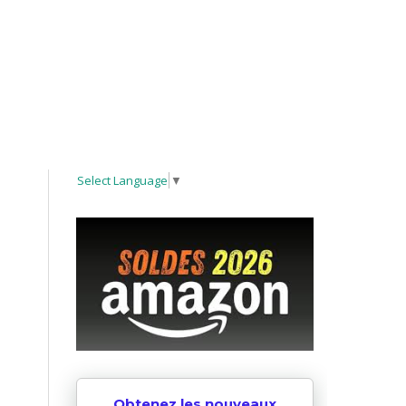
Select Language
▼
Obtenez les nouveaux