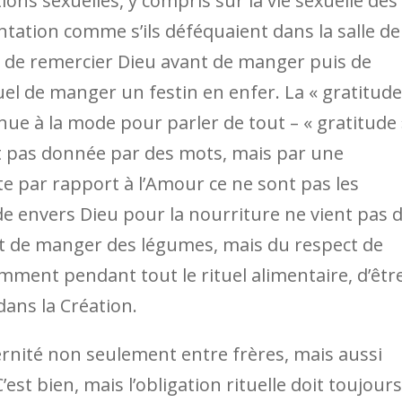
tions sexuelles, y compris sur la vie sexuelle des
imentation comme s’ils déféquaient dans la salle de
rien de remercier Dieu avant de manger puis de
uel de manger un festin en enfer. La « gratitude
nue à la mode pour parler de tout – « gratitude 
n’est pas donnée par des mots, mais par une
 par rapport à l’Amour ce ne sont pas les
ude envers Dieu pour la nourriture ne vient pas 
nt de manger des légumes, mais du respect de
mment pendant tout le rituel alimentaire, d’êtr
dans la Création.
ernité non seulement entre frères, mais aussi
’est bien, mais l’obligation rituelle doit toujours