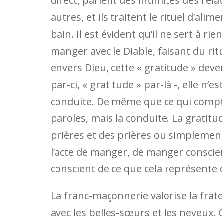
direct, parlent des intimités des rela
autres, et ils traitent le rituel d’al
bain. Il est évident qu’il ne sert à 
manger avec le Diable, faisant du rit
envers Dieu, cette « gratitude » deve
par-ci, « gratitude » par-là -, elle 
conduite. De même que ce qui compte
paroles, mais la conduite. La gratit
prières et des prières ou simpleme
l’acte de manger, de manger conscie
conscient de ce que cela représente 
La franc-maçonnerie valorise la frat
avec les belles-sœurs et les neveux. C