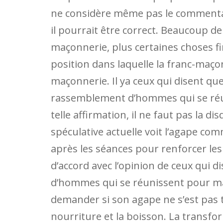
ne considère même pas le commentair
il pourrait être correct. Beaucoup de
maçonnerie, plus certaines choses fi
position dans laquelle la franc-maçon
maçonnerie. Il ya ceux qui disent qu
rassemblement d’hommes qui se réu
telle affirmation, il ne faut pas la d
spéculative actuelle voit l’agape co
après les séances pour renforcer les 
d’accord avec l’opinion de ceux qui d
d’hommes qui se réunissent pour man
demander si son agape ne s’est pas 
nourriture et la boisson. La transform