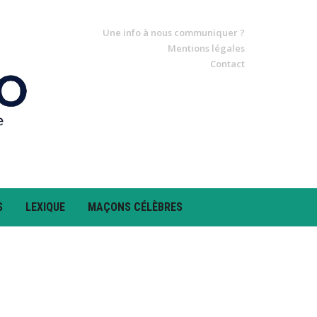
Une info à nous communiquer ?
Mentions légales
Contact
S
LEXIQUE
MAÇONS CÉLÈBRES