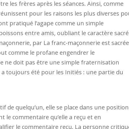
re les frères après les séances. Ainsi, comme
éunissent pour les raisons les plus diverses po
 ont pratiqué l’agape comme un simple
oissons entre amis, oubliant le caractère sacré
c-maçonnerie, par La franc-maçonnerie est sacrée
 tout comme le profane engendrer le
 ne doit pas être une simple fraternisation
e a toujours été pour les Initiés : une partie du
f de quelqu’un, elle se place dans une position
 le commentaire qu’elle a reçu et en
alifier le commentaire reçu. La personne critiq