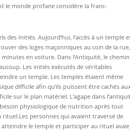
ont le monde profane considère la franc-
ls des Initiés. Aujourd’hui, l’accès à un temple e
e trouver des loges maçonniques au coin de la rue
minutes en voiture. Dans l’Antiquité, le chemin
eaucoup. Les initiés exécutés de véritables
tteindre un temple. Les temples étaient même
que difficile afin qu’ils puissent être cachés au
icile sur le plan matériel. L’agape dans l’antiqui
e besoin physiologique de nutrition après tout
n rituel.Les personnes qui avaient traversé de
tteindre le temple et participer au rituel avai