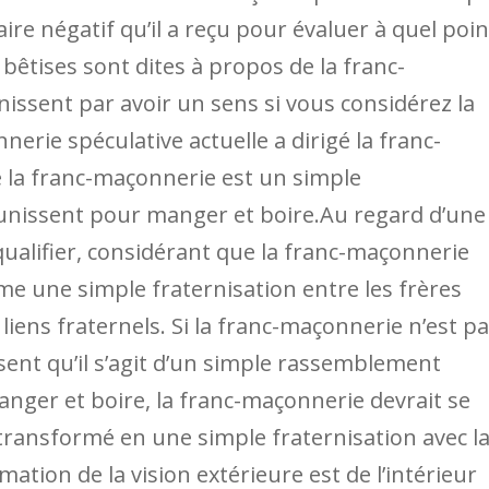
e négatif qu’il a reçu pour évaluer à quel poin
 bêtises sont dites à propos de la franc-
nissent par avoir un sens si vous considérez la
nerie spéculative actuelle a dirigé la franc-
e la franc-maçonnerie est un simple
nissent pour manger et boire.Au regard d’une
isqualifier, considérant que la franc-maçonnerie
mme une simple fraternisation entre les frères
liens fraternels. Si la franc-maçonnerie n’est p
isent qu’il s’agit d’un simple rassemblement
ger et boire, la franc-maçonnerie devrait se
transformé en une simple fraternisation avec l
ation de la vision extérieure est de l’intérieur