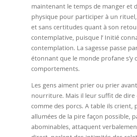
maintenant le temps de manger et de 
physique pour participer à un rituel,
et sans certitudes quant à son retour
contemplative, puisque l’ Initié conna
contemplation. La sagesse passe par l
étonnant que le monde profane s’y 
comportements.
Les gens aiment prier ou prier avant
nourriture. Mais il leur suffit de d
comme des porcs. A table ils crient, pa
allumées de la pire façon possible, p
abominables, attaquent verbalement 