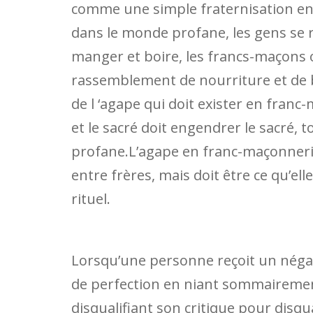
comme une simple fraternisation ent
dans le monde profane, les gens se r
manger et boire, les francs-maçons
rassemblement de nourriture et de b
de l ‘agape qui doit exister en fran
et le sacré doit engendrer le sacré,
profane.L’agape en franc-maçonnerie
entre frères, mais doit être ce qu’ell
rituel.
Lorsqu’une personne reçoit un négati
de perfection en niant sommairement
disqualifiant son critique pour disqu