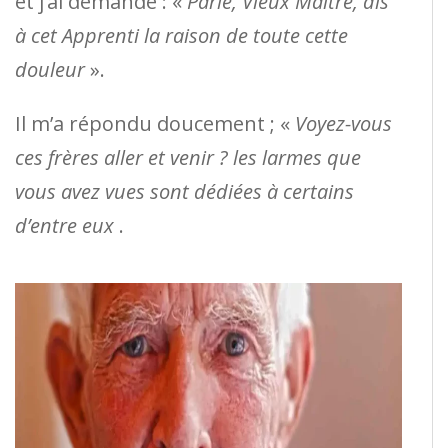
et j’ai demandé : «
Parle, Vieux Maître, dis
à cet Apprenti la raison de toute cette
douleur
».
Il m’a répondu doucement ; «
Voyez-vous
ces frères aller et venir ? les larmes que
vous avez vues sont dédiées à certains
d’entre eux
.