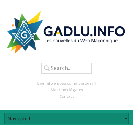
Une info à nous communiquer ?
Mentions légales
Contact