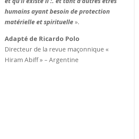
et qu’il existe II :. et tant d’autres êtres
humains ayant besoin de protection
matérielle et spirituelle
».
Adapté de Ricardo Polo
Directeur de la revue maçonnique «
Hiram Abiff » – Argentine