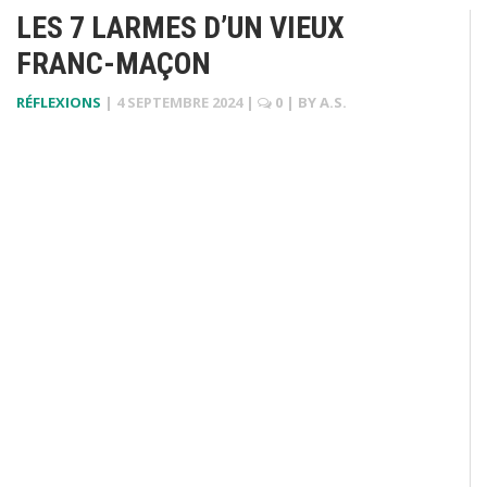
LES 7 LARMES D’UN VIEUX
FRANC-MAÇON
RÉFLEXIONS
|
4 SEPTEMBRE 2024
|
0
| BY
A.S.