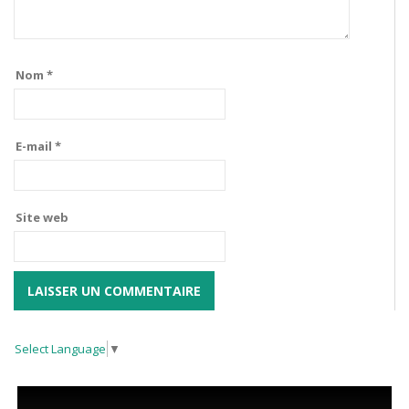
Nom
*
E-mail
*
Site web
Select Language
▼