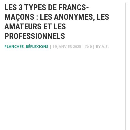
LES 3 TYPES DE FRANCS-
MAÇONS : LES ANONYMES, LES
AMATEURS ET LES
PROFESSIONNELS
PLANCHES
,
RÉFLEXIONS
|
19 JANVIER 2025
|
0
| BY
A.S.