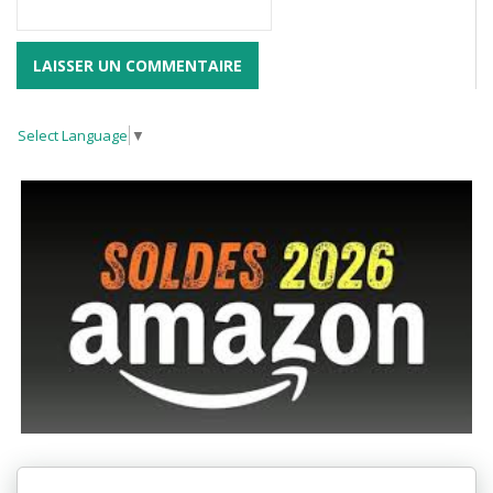
Select Language
▼