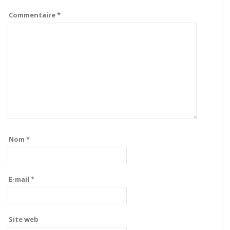
Commentaire
*
Nom
*
E-mail
*
Site web