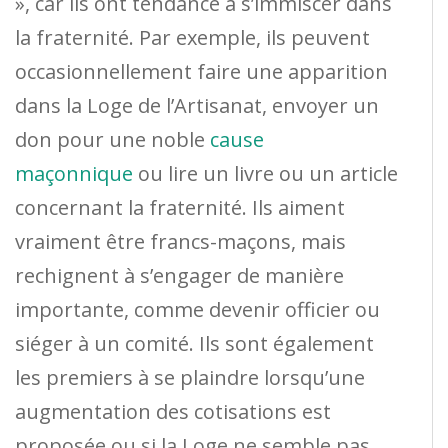
», car ils ont tendance à s’immiscer dans
la fraternité. Par exemple, ils peuvent
occasionnellement faire une apparition
dans la Loge de l’Artisanat, envoyer un
don pour une noble
cause
maçonnique
ou lire un livre ou un article
concernant la fraternité. Ils aiment
vraiment être francs-maçons, mais
rechignent à s’engager de manière
importante, comme devenir officier ou
siéger à un comité. Ils sont également
les premiers à se plaindre lorsqu’une
augmentation des cotisations est
proposée ou si la Loge ne semble pas