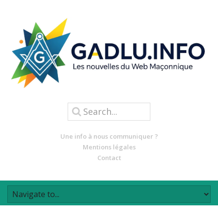
Une info à nous communiquer ?
Mentions légales
Contact