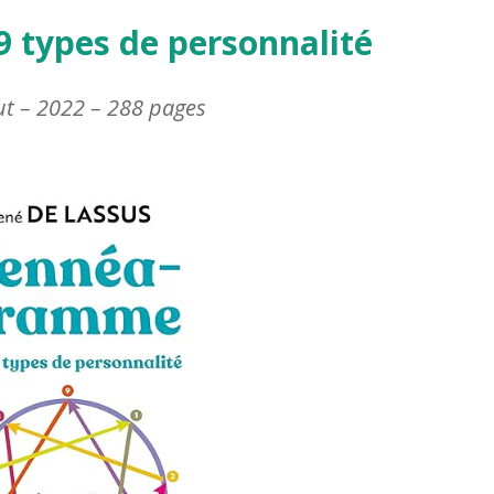
 types de personnalité
t – 2022 – 288 pages