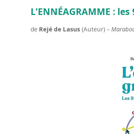
L’ENNÉAGRAMME : les 9
de
Rejé de Lasus
(Auteur) –
Marabou