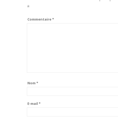
*
Commentaire
*
Nom
*
E-mail
*