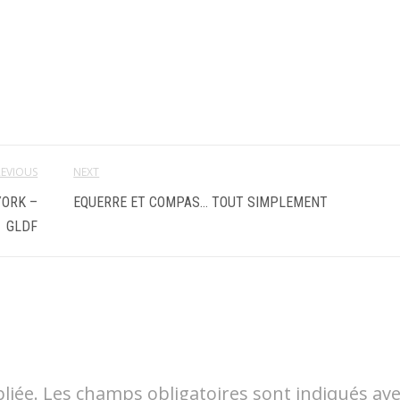
REVIOUS
NEXT
YORK –
EQUERRE ET COMPAS… TOUT SIMPLEMENT
GLDF
liée.
Les champs obligatoires sont indiqués av