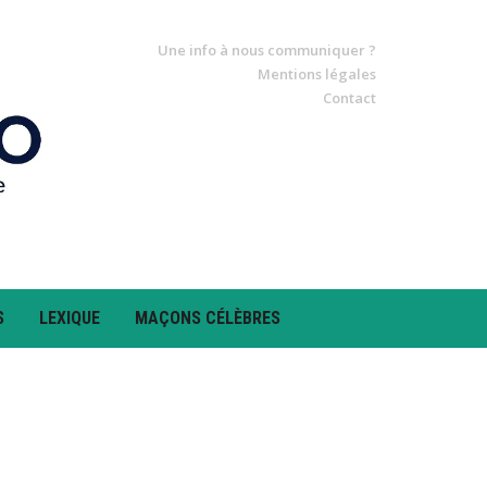
Une info à nous communiquer ?
Mentions légales
Contact
S
LEXIQUE
MAÇONS CÉLÈBRES