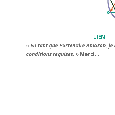
LIEN
« En tant que Partenaire Amazon, je r
conditions requises. »
Merci…