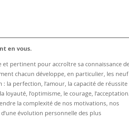
nt en vous.
e et pertinent pour accroître sa connaissance d
omment chacun développe, en particulier, les neuf
 : la perfection, l’amour, la capacité de réussite
la loyauté, l’optimisme, le courage, l’acceptation
dre la complexité de nos motivations, nos
é d’une évolution personnelle des plus