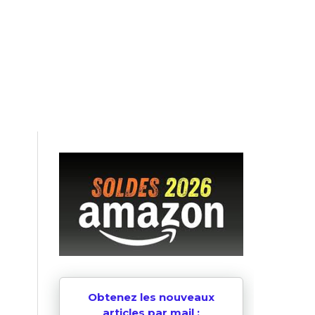
Obtenez les nouveaux
articles par mail :