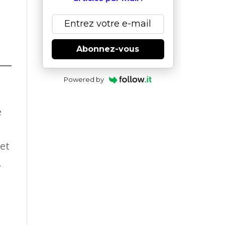
Abonnez-vous
Powered by
e
 et
.