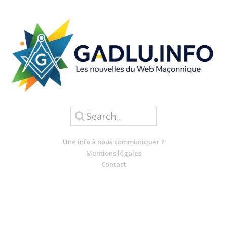
Une info à nous communiquer ?
Mentions légales
Contact