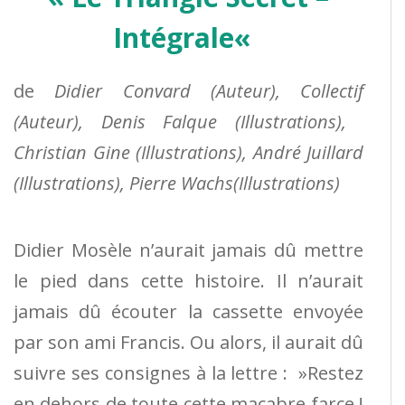
Intégrale
«
de
Didier Convard
(Auteur),
Collectif
(Auteur),
Denis Falque
(Illustrations),
Christian Gine
(Illustrations),
André Juillard
(Illustrations),
Pierre Wachs
(Illustrations)
Didier Mosèle n’aurait jamais dû mettre
le pied dans cette histoire. Il n’aurait
jamais dû écouter la cassette envoyée
par son ami Francis. Ou alors, il aurait dû
suivre ses consignes à la lettre : »Restez
en dehors de toute cette macabre farce !