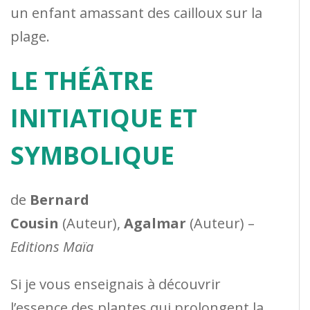
un enfant amassant des cailloux sur la
plage.
LE THÉÂTRE
INITIATIQUE ET
SYMBOLIQUE
de
Bernard
Cousin
(Auteur),
Agalmar
(Auteur) –
Editions Maïa
Si je vous enseignais à découvrir
l’essence des plantes qui prolongent la