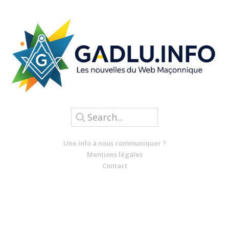
Une info à nous communiquer ?
Mentions légales
Contact