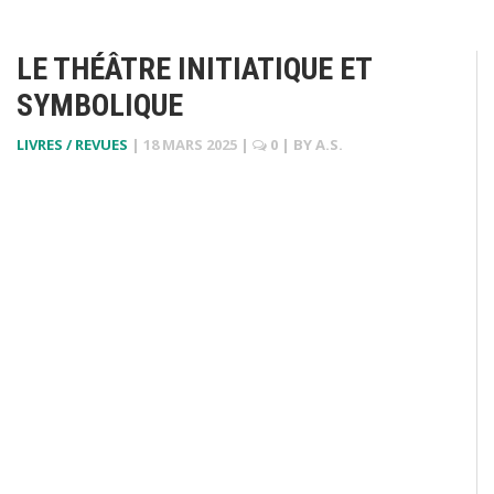
LE THÉÂTRE INITIATIQUE ET
SYMBOLIQUE
LIVRES / REVUES
|
18 MARS 2025
|
0
| BY
A.S.