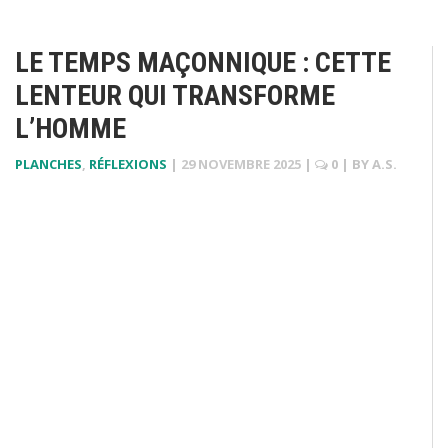
LE TEMPS MAÇONNIQUE : CETTE
LENTEUR QUI TRANSFORME
L’HOMME
PLANCHES
,
RÉFLEXIONS
|
29 NOVEMBRE 2025
|
0
| BY
A.S.