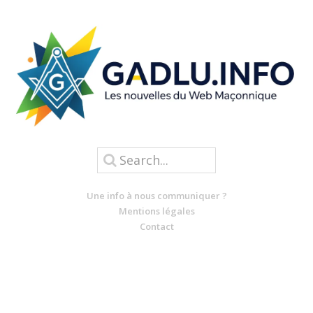
Une info à nous communiquer ?
Mentions légales
Contact