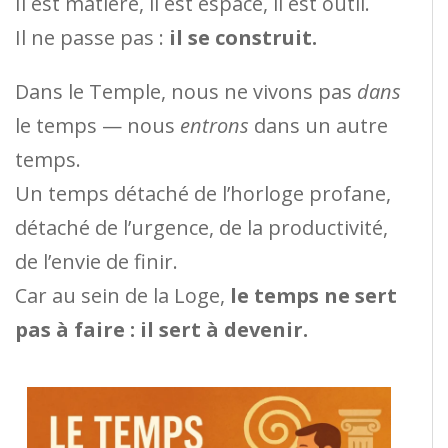
Il est matière, il est espace, il est outil.
Il ne passe pas :
il se construit.
Dans le Temple, nous ne vivons pas
dans
le temps — nous
entrons
dans un autre
temps.
Un temps détaché de l’horloge profane,
détaché de l’urgence, de la productivité,
de l’envie de finir.
Car au sein de la Loge,
le temps ne sert
pas à faire : il sert à devenir.