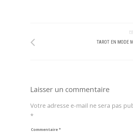
P
TAROT EN MODE 
Laisser un commentaire
Votre adresse e-mail ne sera pas pub
*
Commentaire
*