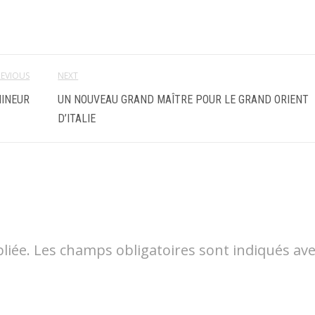
REVIOUS
NEXT
MINEUR
UN NOUVEAU GRAND MAÎTRE POUR LE GRAND ORIENT
D’ITALIE
liée.
Les champs obligatoires sont indiqués av