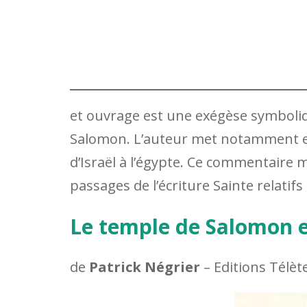
et ouvrage est une exégèse symboliq
Salomon. L’auteur met notamment en
d’Israël à l’égypte. Ce commentaire
passages de l’écriture Sainte relatifs
Le temple de Salomon e
de
Patrick Négrier
– Editions Télèt