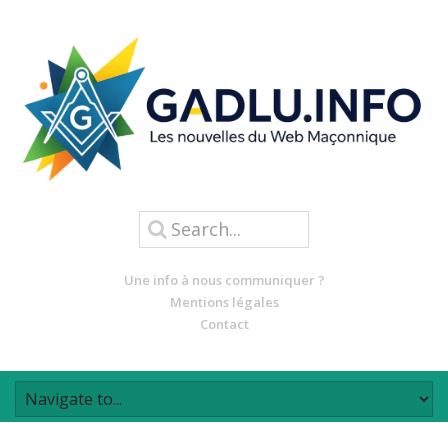
Une info à nous communiquer ?
Mentions légales
Contact