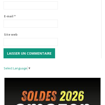
E-mail
*
Site web
Select Language
▼