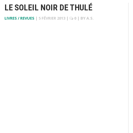
LE SOLEIL NOIR DE THULÉ
LIVRES / REVUES
|
5 FÉVRIER 2013
|
0
| BY
A.S.