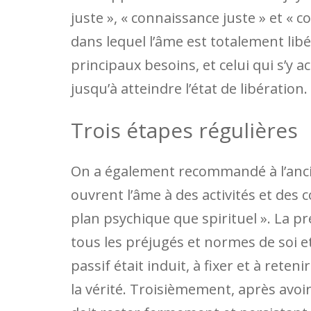
juste », « connaissance juste » et « c
dans lequel l’âme est totalement libér
principaux besoins, et celui qui s’y
jusqu’à atteindre l’état de libération.
Trois étapes régulières
On a également recommandé à l’ancie
ouvrent l’âme à des activités et des 
plan psychique que spirituel ». La pre
tous les préjugés et normes de soi et
passif était induit, à fixer et à reteni
la vérité. Troisièmement, après avoir