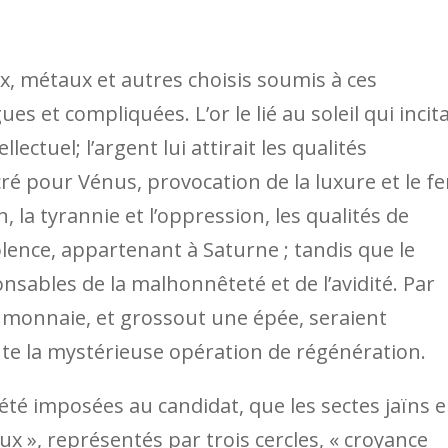
ux, métaux et autres choisis soumis à ces
s et compliquées. L’or le lié au soleil qui incita
lectuel; l’argent lui attirait les qualités
cré pour Vénus, provocation de la luxure et le fe
in, la tyrannie et l’oppression, les qualités de
dolence, appartenant à Saturne ; tandis que le
sables de la malhonnêteté et de l’avidité. Par
 monnaie, et grossout une épée, seraient
te la mystérieuse opération de régénération.
 été imposées au candidat, que les sectes jaïns 
aux », représentés par trois cercles, « croyance