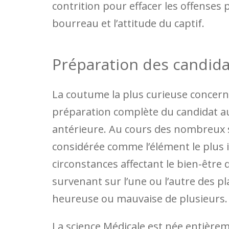
contrition pour effacer les offenses pa
bourreau et l’attitude du captif.
Préparation des candida
La coutume la plus curieuse concern
préparation complète du candidat aux
antérieure. Au cours des nombreux si
considérée comme l’élément le plus 
circonstances affectant le bien-êtr
survenant sur l’une ou l’autre des p
heureuse ou mauvaise de plusieurs.
La science Médicale est née entièrem