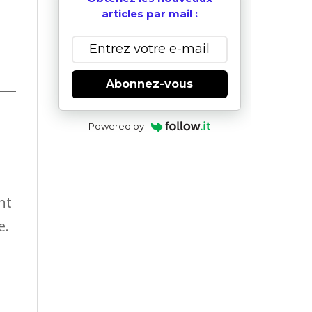
articles par mail :
Abonnez-vous
Powered by
nt
e.