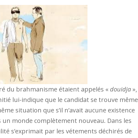
gré du brahmanisme étaient appelés «
douidja
»,
 initié lui-indique que le candidat se trouve même
e situation que s’il n’avait aucune existence
dans un monde complètement nouveau. Dans les
lité s’exprimait par les vétements déchirés de