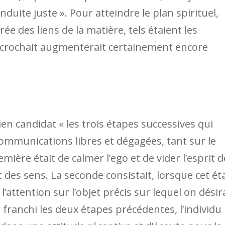
onduite juste ». Pour atteindre le plan spirituel,
ée des liens de la matière, tels étaient les
 accrochait augmenterait certainement encore
n candidat « les trois étapes successives qui
communications libres et dégagées, tant sur le
mière était de calmer l’ego et de vider l’esprit d
 des sens. La seconde consistait, lorsque cet ét
r l’attention sur l’objet précis sur lequel on désir
 franchi les deux étapes précédentes, l’individu