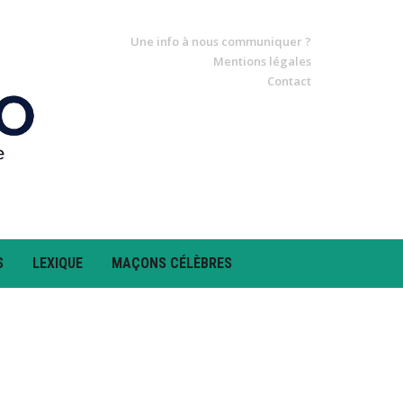
Une info à nous communiquer ?
Mentions légales
Contact
S
LEXIQUE
MAÇONS CÉLÈBRES