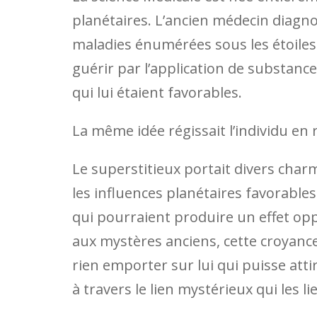
planétaires. L’ancien médecin diagno
maladies énumérées sous les étoiles 
guérir par l’application de substan
qui lui étaient favorables.
La même idée régissait l’individu en 
Le superstitieux portait divers char
les influences planétaires favorables
qui pourraient produire un effet oppo
aux mystères anciens, cette croyance
rien emporter sur lui qui puisse atti
à travers le lien mystérieux qui les li