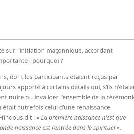
e sur l’initiation maçonnique, accordant
mportante : pourquoi ?
ns, dont les participants étaient reçus par
ujours apporté à certains détails qui, s’ils n’étaie
t nuire ou invalider l’ensemble de la cérémoni
n était autrefois celui d’une renaissance
Hindous dit : «
La première naissance n’est que
conde naissance est l’entrée dans le spirituel
».