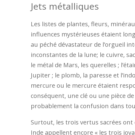
Jets métalliques
Les listes de plantes, fleurs, minéra
influences mystérieuses étaient longue
au péché dévastateur de l’orgueil intel
inconstantes de la lune; le cuivre, sa
le métal de Mars, les querelles ; l’éta
Jupiter ; le plomb, la paresse et l’in
mercure ou le mercure étaient respon
conséquent, une clé ou une pièce de
probablement la confusion dans tou
Surtout, les trois vertus sacrées ont
Inde appellent encore « les trois joy