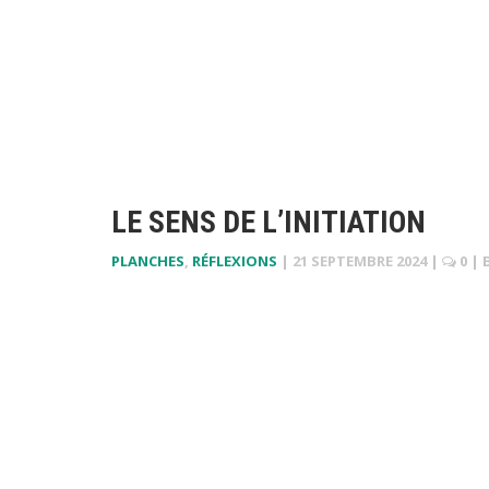
LE SENS DE L’INITIATION
PLANCHES
,
RÉFLEXIONS
|
21 SEPTEMBRE 2024
|
0
| 