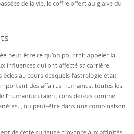
ssées de la vie, le coffre offert au glaive du
ts
ée peut-être ce qu’on pourrait appeler la
 influences qui ont affecté sa carrière
ècles au cours desquels l’astrologie était
important des affaires humaines, toutes les
e de l’humanité étaient considérées comme
lanètes. , ou peut-être dans une combinaison
ent de cette curieuse croyance aux affinités