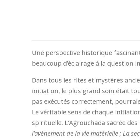
Une perspective historique fascinant
beaucoup d’éclairage à la question i
Dans tous les rites et mystères ancie
initiation, le plus grand soin était to
pas exécutés correctement, pourraien
Le véritable sens de chaque initiatio
spirituelle. L’Agrouchada sacrée des 
l’avènement de la vie matérielle ; La se