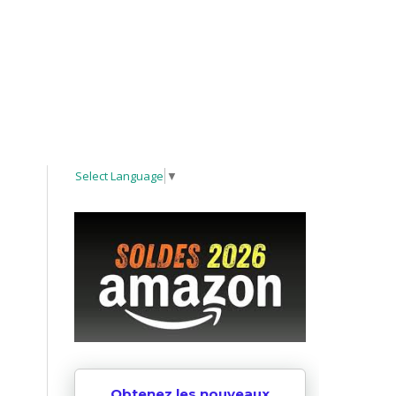
Select Language
▼
Obtenez les nouveaux