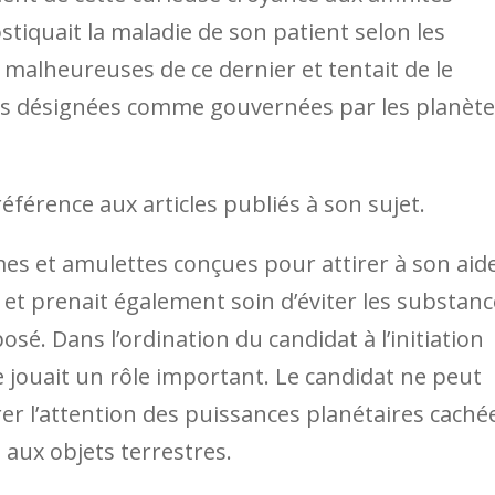
stiquait la maladie de son patient selon les
malheureuses de ce dernier et tentait de le
ces désignées comme gouvernées par les planèt
référence aux articles publiés à son sujet.
mes et amulettes conçues pour attirer à son aid
 et prenait également soin d’éviter les substan
sé. Dans l’ordination du candidat à l’initiation
 jouait un rôle important. Le candidat ne peut
rer l’attention des puissances planétaires caché
e aux objets terrestres.