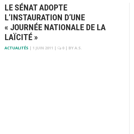
LE SÉNAT ADOPTE
L’INSTAURATION D’UNE
« JOURNÉE NATIONALE DE LA
LAÏCITÉ »
ACTUALITÉS
|
1 JUIN 2011
|
0
| BY
A.S.