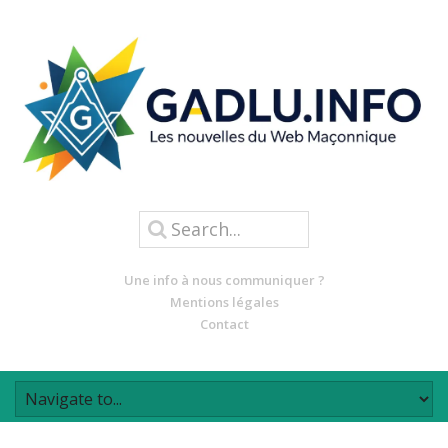
Une info à nous communiquer ?
Mentions légales
Contact