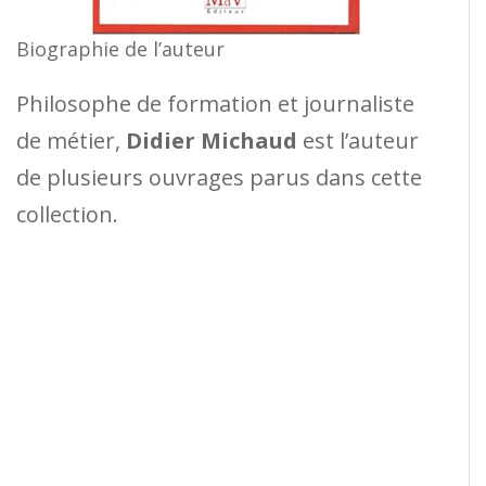
Biographie de l’auteur
Philosophe de formation et journaliste
de métier,
Didier Michaud
est l’auteur
de plusieurs ouvrages parus dans cette
collection.