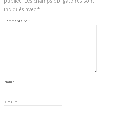
publiée.
Les champs obligatoires sont
indiqués avec
*
Commentaire
*
Nom
*
E-mail
*