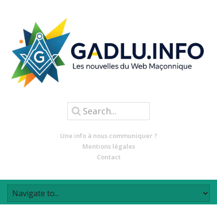
Une info à nous communiquer ?
Mentions légales
Contact