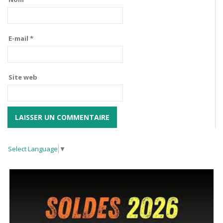
E-mail
*
Site web
Select Language
▼