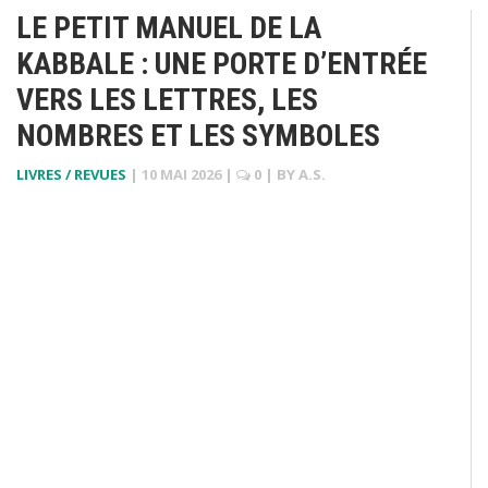
LE PETIT MANUEL DE LA
KABBALE : UNE PORTE D’ENTRÉE
VERS LES LETTRES, LES
NOMBRES ET LES SYMBOLES
LIVRES / REVUES
|
10 MAI 2026
|
0
| BY
A.S.