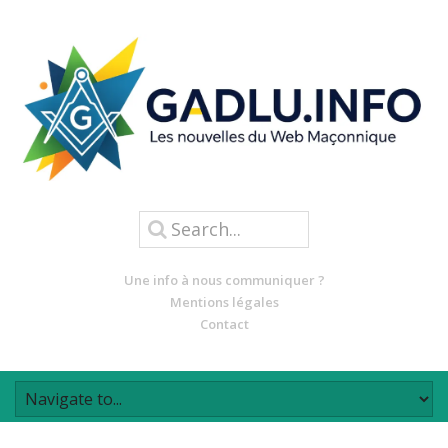
Une info à nous communiquer ?
Mentions légales
Contact