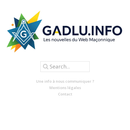
Une info à nous communiquer ?
Mentions légales
Contact