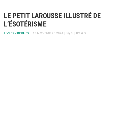
LE PETIT LAROUSSE ILLUSTRÉ DE
L’ÉSOTÉRISME
LIVRES / REVUES
|
13 NOVEMBRE 2024
|
0
| BY
A.S.