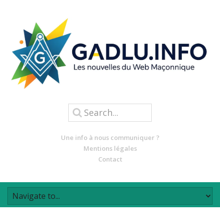
Une info à nous communiquer ?
Mentions légales
Contact