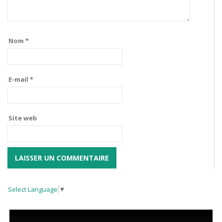
Nom
*
E-mail
*
Site web
Select Language
▼