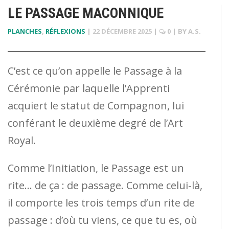
LE PASSAGE MACONNIQUE
PLANCHES
,
RÉFLEXIONS
|
22 DÉCEMBRE 2025
|
0
| BY
A.S.
C’est ce qu’on appelle le Passage à la
Cérémonie par laquelle l’Apprenti
acquiert le statut de Compagnon, lui
conférant le deuxième degré de l’Art
Royal.
Comme l’Initiation, le Passage est un
rite… de ça : de passage. Comme celui-là,
il comporte les trois temps d’un rite de
passage : d’où tu viens, ce que tu es, où