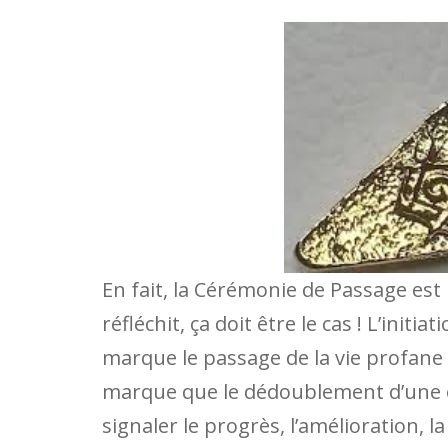
En fait, la Cérémonie de Passage est b
réfléchit, ça doit être le cas ! L’ini
marque le passage de la vie profane
marque que le dédoublement d’une é
signaler le progrès, l’amélioration, 