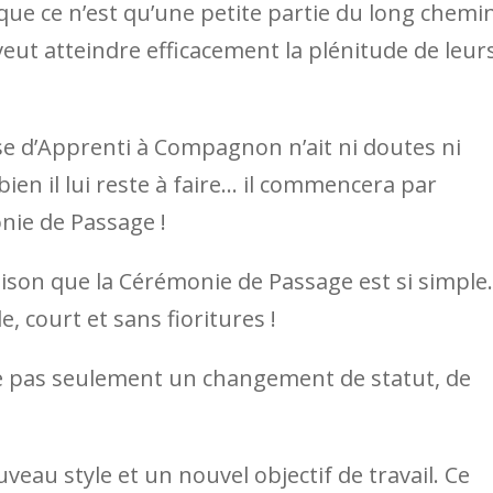
e ce n’est qu’une petite partie du long chemi
l veut atteindre efficacement la plénitude de leur
se d’Apprenti à Compagnon n’ait ni doutes ni
mbien il lui reste à faire… il commencera par
nie de Passage !
ison que la Cérémonie de Passage est si simple.
, court et sans fioritures !
 pas seulement un changement de statut, de
eau style et un nouvel objectif de travail. Ce