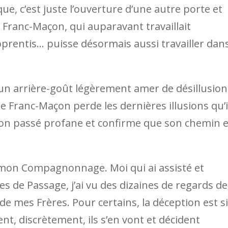
, c’est juste l’ouverture d’une autre porte et
e Franc-Maçon, qui auparavant travaillait
rentis… puisse désormais aussi travailler dan
un arrière-goût légèrement amer de désillusion
le Franc-Maçon perde les dernières illusions qu’i
son passé profane et confirme que son chemin e
de mon Compagnonnage. Moi qui ai assisté et
s de Passage, j’ai vu des dizaines de regards de
 de mes Frères. Pour certains, la déception est si
nt, discrètement, ils s’en vont et décident