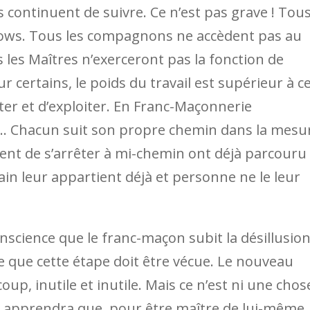
continuent de suivre. Ce n’est pas grave ! Tou
llows. Tous les compagnons ne accèdent pas au
 les Maîtres n’exerceront pas la fonction de
ur certains, le poids du travail est supérieur à c
ter et d’exploiter. En Franc-Maçonnerie
le… Chacun suit son propre chemin dans la mesu
nt de s’arrêter à mi-chemin ont déjà parcouru
in leur appartient déjà et personne ne le leur
nscience que le franc-maçon subit la désillusion
ce que cette étape doit être vécue. Le nouveau
oup, inutile et inutile. Mais ce n’est ni une chos
on apprendra que, pour être maître de lui-même, 