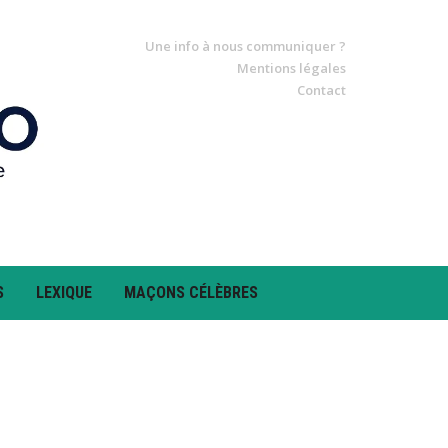
Une info à nous communiquer ?
Mentions légales
Contact
S
LEXIQUE
MAÇONS CÉLÈBRES