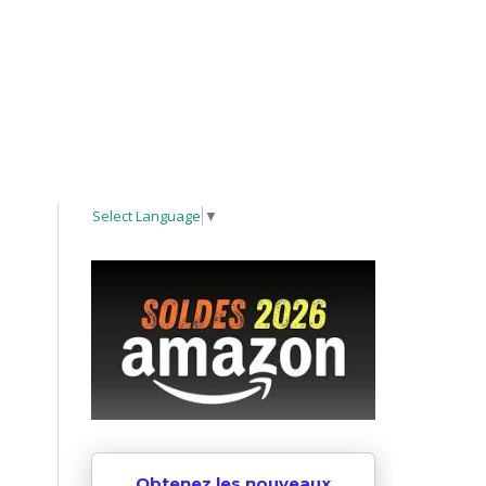
Select Language
▼
Obtenez les nouveaux