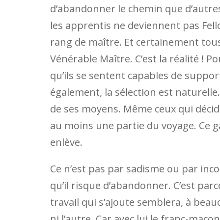
d’abandonner le chemin que d’autres 
les apprentis ne deviennent pas Fe
rang de maître. Et certainement tous
Vénérable Maître. C’est la réalité ! Po
qu’ils se sentent capables de suppor
également, la sélection est naturel
de ses moyens. Même ceux qui décide
au moins une partie du voyage. Ce ga
enlève.
Ce n’est pas par sadisme ou par inco
qu’il risque d’abandonner. C’est par
travail qui s’ajoute semblera, à beauc
ni l’autre. Car avec lui le franc-maç