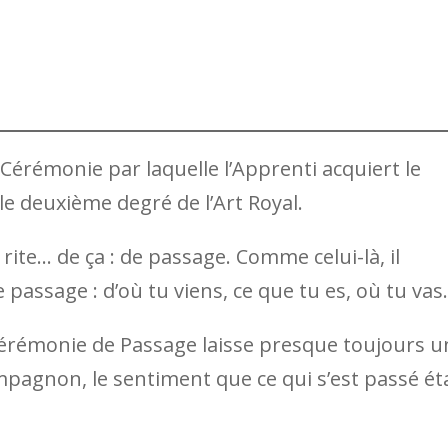
a Cérémonie par laquelle l’Apprenti acquiert le
e deuxième degré de l’Art Royal.
rite… de ça : de passage. Comme celui-là, il
 passage : d’où tu viens, ce que tu es, où tu vas.
a cérémonie de Passage laisse presque toujours u
agnon, le sentiment que ce qui s’est passé éta