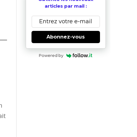
articles par mail :
Abonnez-vous
Powered by
n
it