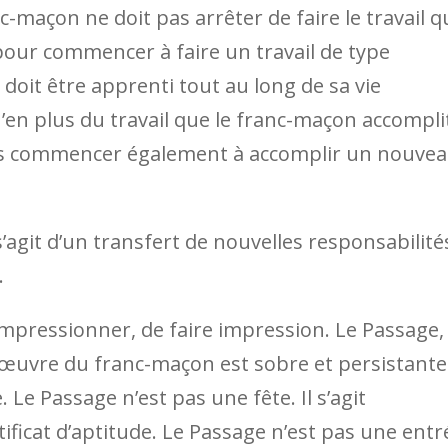
-maçon ne doit pas arrêter de faire le travail qu
 pour commencer à faire un travail de type
oit être apprenti tout au long de sa vie
en plus du travail que le franc-maçon accompli
mais commencer également à accomplir un nouve
s’agit d’un transfert de nouvelles responsabilité
.
impressionner, de faire impression. Le Passage,
l’œuvre du franc-maçon est sobre et persistante
 Le Passage n’est pas une fête. Il s’agit
ificat d’aptitude. Le Passage n’est pas une entr