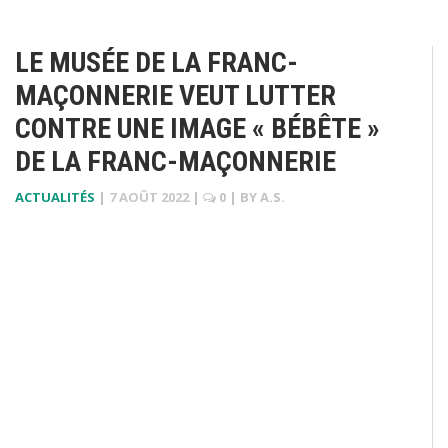
LE MUSÉE DE LA FRANC-
MAÇONNERIE VEUT LUTTER
CONTRE UNE IMAGE « BÉBÊTE »
DE LA FRANC-MAÇONNERIE
ACTUALITÉS
|
7 AOÛT 2022
|
0
| BY
A.S.