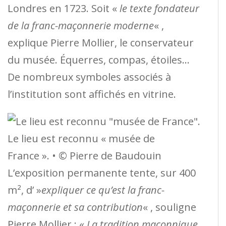
Londres en 1723. Soit «
le texte fondateur
de la franc-maçonnerie moderne
« ,
explique Pierre Mollier, le conservateur
du musée. Équerres, compas, étoiles…
De nombreux symboles associés à
l’institution sont affichés en vitrine.
Le lieu est reconnu « musée de
France ». • © Pierre de Baudouin
L’exposition permanente tente, sur 400
m², d’ »
expliquer ce qu’est la franc-
maçonnerie et sa contribution
« , souligne
Pierre Mollier : «
La tradition maçonnique