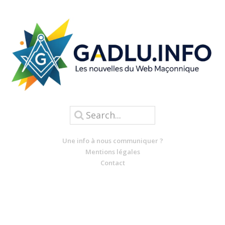
Une info à nous communiquer ?
Mentions légales
Contact