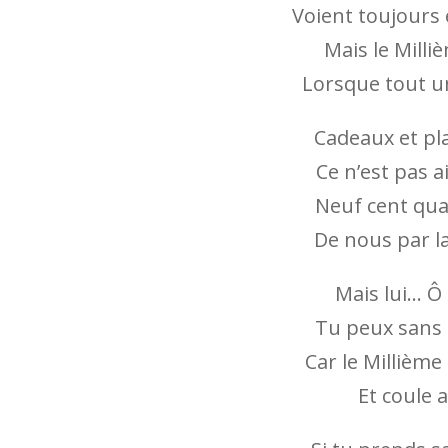
Voient toujours 
Mais le Mill
Lorsque tout u
Cadeaux et pl
Ce n’est pas 
Neuf cent qua
De nous par la
Mais lui… Ô m
Tu peux sans e
Car le Millièm
Et coule a