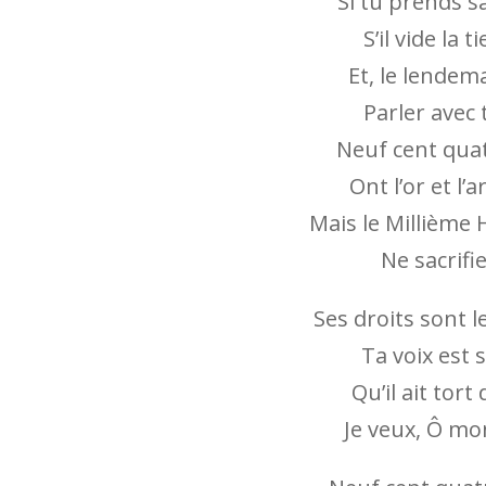
Si tu prends sa
S’il vide la 
Et, le lendem
Parler avec
Neuf cent quat
Ont l’or et l’
Mais le Millième
Ne sacrifie
Ses droits sont l
Ta voix est 
Qu’il ait tort 
Je veux, Ô mon