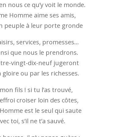
en nous ce qu’y voit le monde.
ième Homme aime ses amis,
n peuple à leur porte gronde
aisirs, services, promesses…
ainsi que nous le prendrons.
tre-vingt-dix-neuf jugeront
 gloire ou par les richesses.
on fils ! si tu l’as trouvé,
ffroi croiser loin des côtes,
e Homme est le seul qui saute
vec toi, s’il ne t’a sauvé.