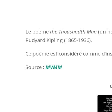
Le poème
the Thousandth Man
(un h
Rudyard Kipling (1865-1936).
Ce poème est considéré comme d’in
Source :
MVMM