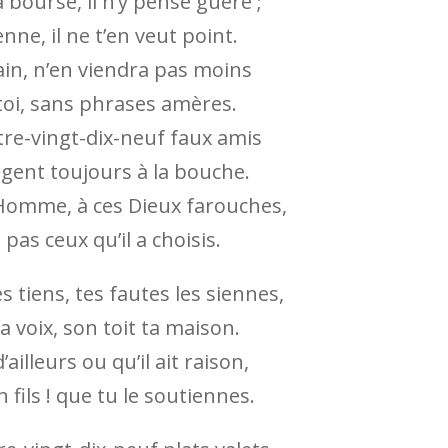
 bourse, il n’y pense guère ;
tienne, il ne t’en veut point.
ain, n’en viendra pas moins
 toi, sans phrases amères.
re-vingt-dix-neuf faux amis
argent toujours à la bouche.
 Homme, à ces Dieux farouches,
 pas ceux qu’il a choisis.
es tiens, tes fautes les siennes,
sa voix, son toit ta maison.
d’ailleurs ou qu’il ait raison,
 fils ! que tu le soutiennes.