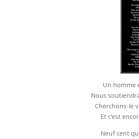
Un homme en
Nous soutiendra
Cherchons-le vi
Et c’est enco
Neuf cent qu