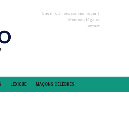
Une info à nous communiquer ?
Mentions légales
Contact
S
LEXIQUE
MAÇONS CÉLÈBRES