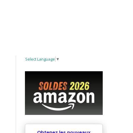
Select Language
▼
Obtenez les nouveaux