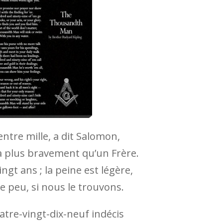
tre mille, a dit Salomon,
 plus bravement qu’un Frère.
ngt ans ; la peine est légère,
re peu, si nous le trouvons.
atre-vingt-dix-neuf indécis