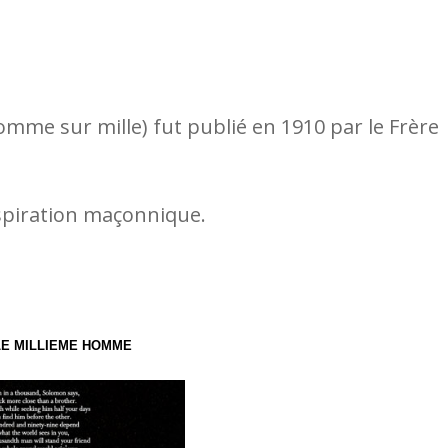
omme sur mille) fut publié en 1910 par le Frère
spiration maçonnique.
LE MILLIEME HOMME