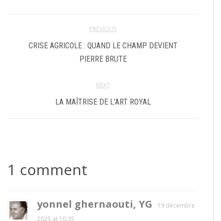
PREVIOUS
CRISE AGRICOLE : QUAND LE CHAMP DEVIENT
PIERRE BRUTE
NEXT
LA MAÎTRISE DE L’ART ROYAL
1 comment
yonnel ghernaouti, YG
19 décembre
2025 at 10:35