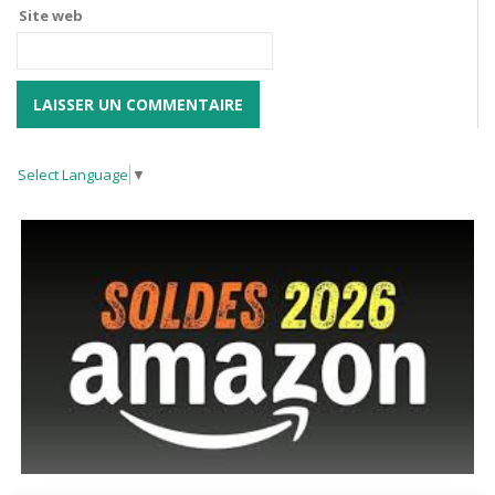
Site web
Select Language
▼