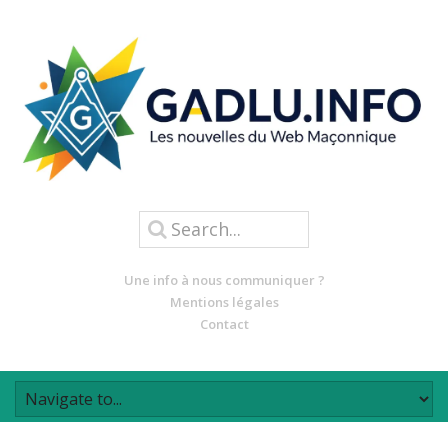
Une info à nous communiquer ?
Mentions légales
Contact