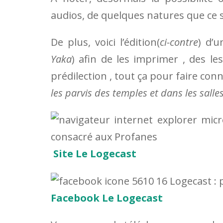
audios, de quelques natures que ce s
De plus, voici l’édition(
ci-contre
) d’u
Yaka
) afin de les imprimer , des l
prédilection , tout ça pour faire conn
les parvis des temples et dans les salle
Site Le Logecast
Facebook Le Logecast