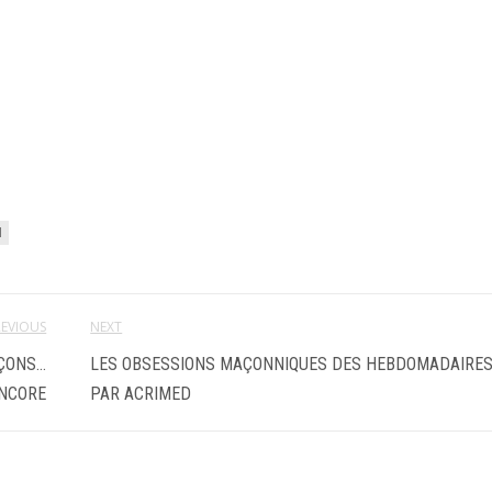
N
REVIOUS
NEXT
AÇONS…
LES OBSESSIONS MAÇONNIQUES DES HEBDOMADAIRE
NCORE
PAR ACRIMED