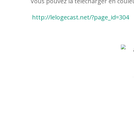
Vous pouvez la télécharger en couleu
http://lelogecast.net/?page_id=304