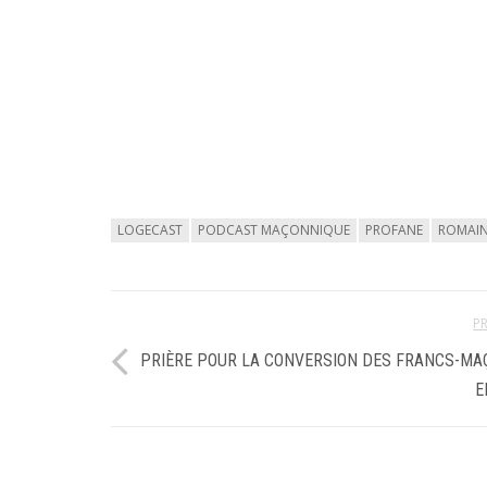
LOGECAST
PODCAST MAÇONNIQUE
PROFANE
ROMAI
P
PRIÈRE POUR LA CONVERSION DES FRANCS-M
E