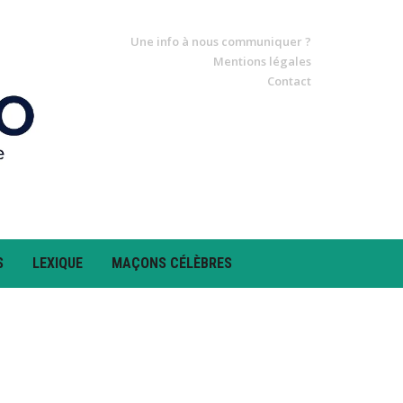
Une info à nous communiquer ?
Mentions légales
Contact
S
LEXIQUE
MAÇONS CÉLÈBRES