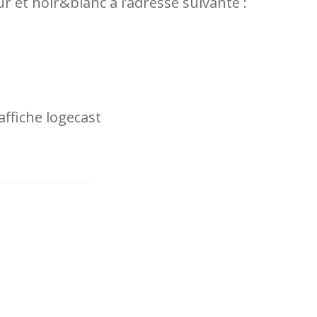
r et noir&blanc à l’adresse suivante :