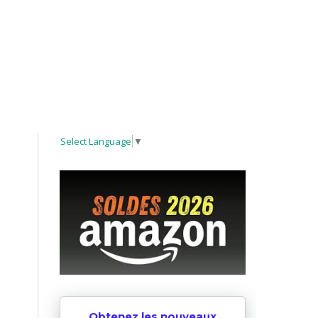
Select Language
▼
Obtenez les nouveaux