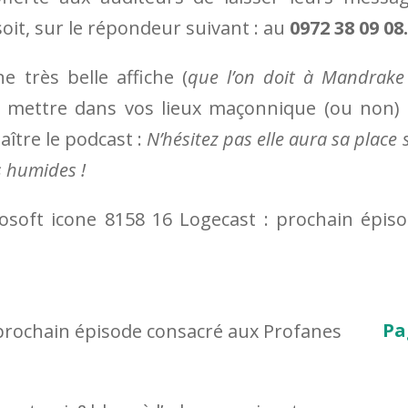
oit, sur le répondeur suivant : au
0972 38 09 08.
ne très belle affiche (
que l’on doit à Mandrake
es mettre dans vos lieux maçonnique (ou non)
aître le podcast :
N’hésitez pas elle aura sa place 
s humides !
Pa