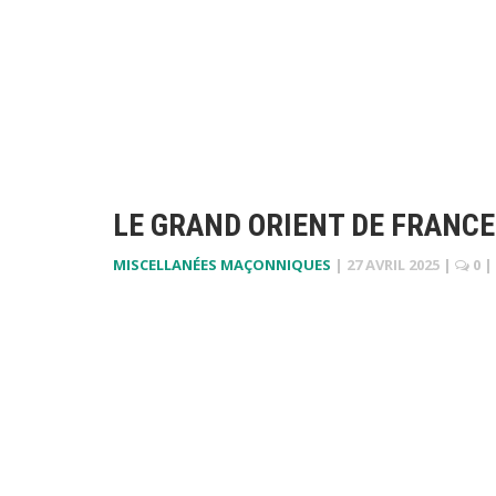
LE GRAND ORIENT DE FRANCE
MISCELLANÉES MAÇONNIQUES
|
27 AVRIL 2025
|
0
|