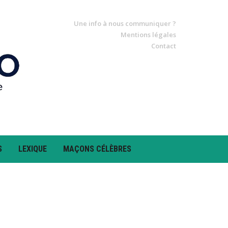
Une info à nous communiquer ?
Mentions légales
Contact
S
LEXIQUE
MAÇONS CÉLÈBRES