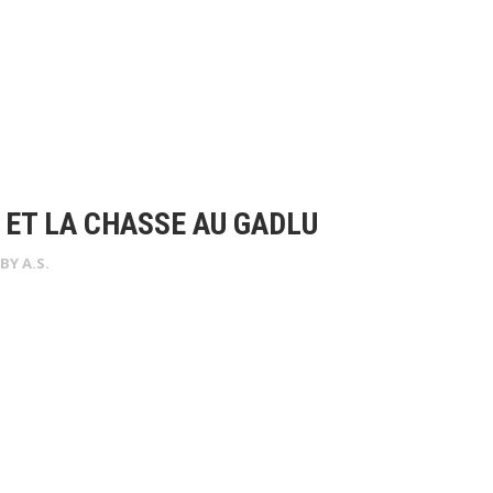
 ET LA CHASSE AU GADLU
 BY
A.S.