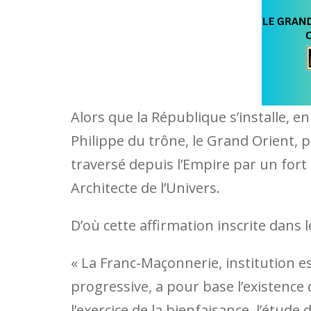
Alors que la République s’installe, e
Philippe du trône, le Grand Orient, 
traversé depuis l’Empire par un fort 
Architecte de l’Univers.
D’où cette affirmation inscrite dans 
« La Franc-Maçonnerie, institution e
progressive, a pour base l’existence d
l’exercice de la bienfaisance, l’étude 