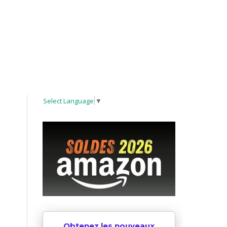
Select Language
▼
Obtenez les nouveaux