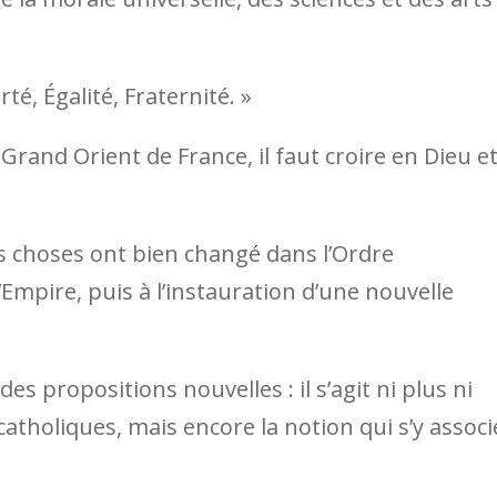
té, Égalité, Fraternité. »
and Orient de France, il faut croire en Dieu e
s choses ont bien changé dans l’Ordre
Empire, puis à l’instauration d’une nouvelle
s propositions nouvelles : il s’agit ni plus ni
atholiques, mais encore la notion qui s’y associ