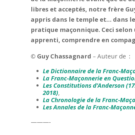
libres et acceptés, notre frère G
appris dans le temple et… dans le
pratique maçonnique. Ceci selon u
apprenti, comprendre en compag
© Guy Chassagnard
– Auteur de :
Le Dictionnaire de la Franc-Maç
La Franc-Maçonnerie en Questi
Les Constitutions d’Anderson (1
2018)
,
La Chronologie de la Franc-Maç
Les Annales de la Franc-Maçonn
———-