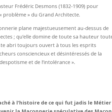
asteur Frédéric Desmons (1832-1909) pour
 « problème » du Grand Architecte.
açonnerie plane majestueusement au-dessus de
 sectes ; qu’elle domine de toute sa hauteur tout
aste abri toujours ouvert à tous les esprits
rcheurs cons­ciencieux et désintéressés de la
 despotisme et de l’intolérance ».
hé à l’histoire de ce qui fut jadis le Métier
evenir la Maçonnerie spéculative des Maçon