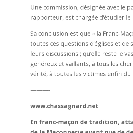
Une commission, désignée avec le p
rapporteur, est chargée d’étudier le
Sa conclusion est que « la Franc-M
toutes ces questions d’é­glises et de
leurs discussions ; qu’elle reste le v
généreux et vaillants, à tous les che
vérité, à toutes les victimes enfin du
———-
www.chassagnard.net
En franc-maçon de tradition, attac
de la Maçonnerie avant que de d