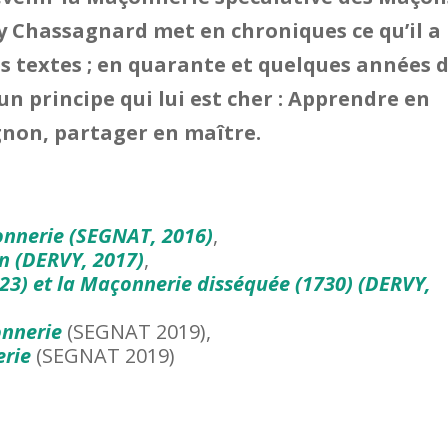
uy Chassagnard met en chroniques ce qu’il a
s textes ; en quarante et quelques années 
n principe qui lui est cher : Apprendre en
non, partager en maître.
onnerie
(SEGNAT, 2016)
,
on
(DERVY, 2017)
,
723) et la Maçonnerie disséquée
(1730) (DERVY,
onnerie
(SEGNAT 2019),
erie
(SEGNAT 2019)