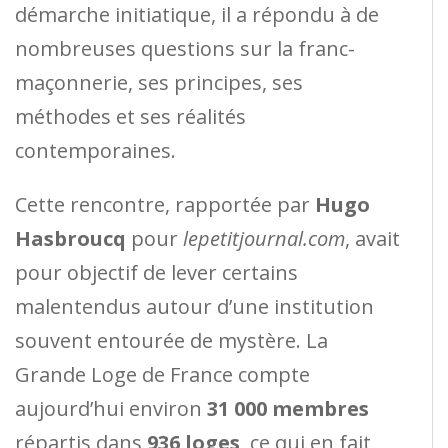
démarche initiatique, il a répondu à de
nombreuses questions sur la franc-
maçonnerie, ses principes, ses
méthodes et ses réalités
contemporaines.
Cette rencontre, rapportée par
Hugo
Hasbroucq
pour
lepetitjournal.com
, avait
pour objectif de lever certains
malentendus autour d’une institution
souvent entourée de mystère. La
Grande Loge de France compte
aujourd’hui environ
31 000 membres
répartis dans
936 loges
, ce qui en fait