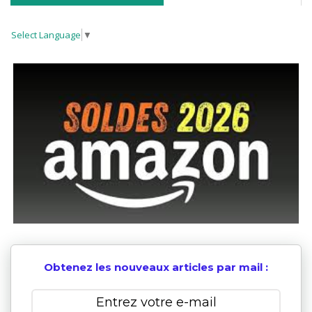
Select Language
▼
Obtenez les nouveaux articles par mail :