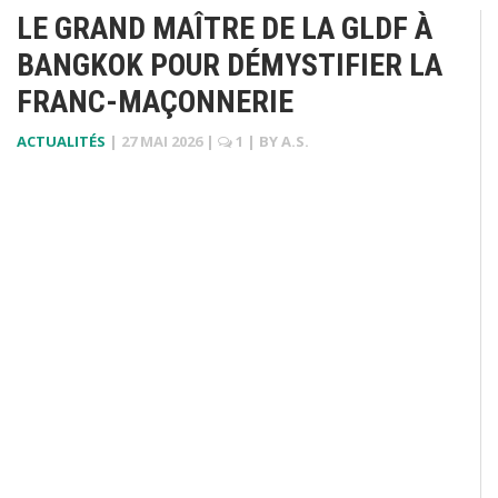
LE GRAND MAÎTRE DE LA GLDF À
BANGKOK POUR DÉMYSTIFIER LA
FRANC-MAÇONNERIE
ACTUALITÉS
|
27 MAI 2026
|
1
| BY
A.S.