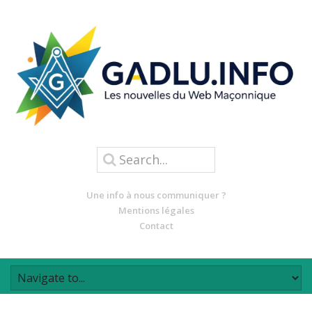
Une info à nous communiquer ?
Mentions légales
Contact