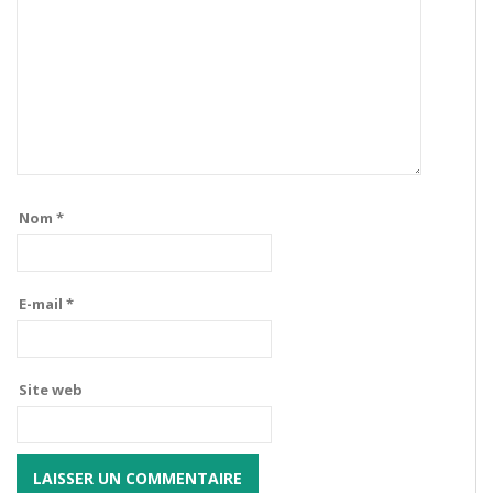
Nom
*
E-mail
*
Site web