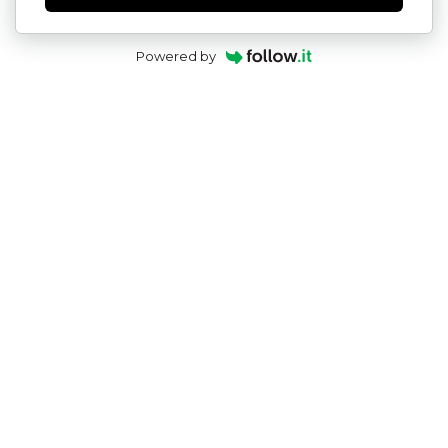
Powered by