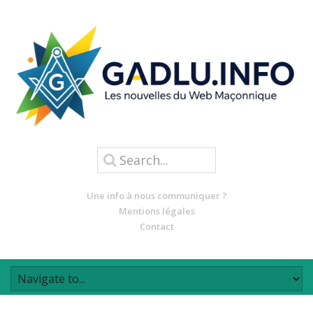
Une info à nous communiquer ?
Mentions légales
Contact