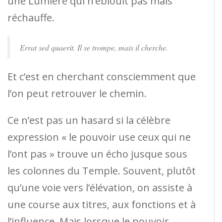
une Lumière qui n’éblouit pas mais
réchauffe.
Errat sed quaerit.
Il se trompe, mais il cherche.
Et c’est en cherchant consciemment que
l’on peut retrouver le chemin.
Ce n’est pas un hasard si la célèbre
expression « le pouvoir use ceux qui ne
l’ont pas » trouve un écho jusque sous
les colonnes du Temple. Souvent, plutôt
qu’une voie vers l’élévation, on assiste à
une course aux titres, aux fonctions et à
l’influence. Mais lorsque le pouvoir