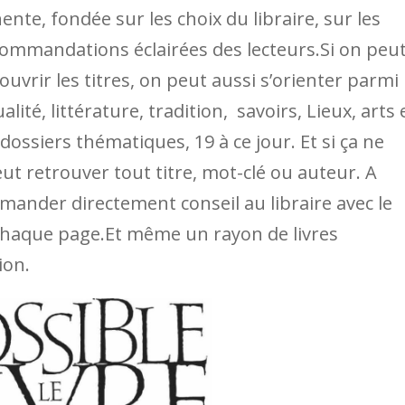
nte, fondée sur les choix du libraire, sur les
ommandations éclairées des lecteurs.Si on peu
uvrir les titres, on peut aussi s’orienter parmi
ité, littérature, tradition, savoirs, Lieux, arts 
dossiers thématiques, 19 à ce jour. Et si ça ne
ut retrouver tout titre, mot-clé ou auteur. A
mander directement conseil au libraire avec le
haque page.Et même un rayon de livres
ion.