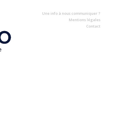
Une info à nous communiquer ?
Mentions légales
Contact