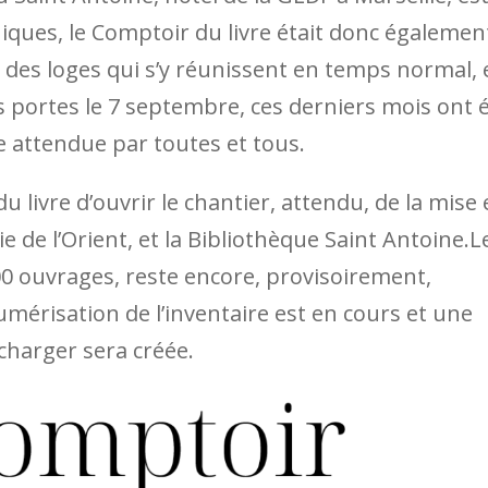
ques, le Comptoir du livre était donc égalemen
 des loges qui s’y réunissent en temps normal, 
es portes le 7 septembre, ces derniers mois ont 
e attendue par toutes et tous.
u livre d’ouvrir le chantier, attendu, de la mise
rie de l’Orient, et la Bibliothèque Saint Antoine.L
00 ouvrages, reste encore, provisoirement,
umérisation de l’inventaire est en cours et une
écharger sera créée.