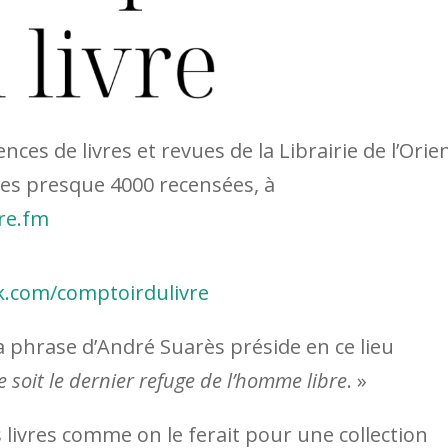
ces de livres et revues de la Librairie de l’Orie
les presque 4000 recensées, à
re.fm
k.com/comptoirdulivre
La phrase d’André Suarès préside en ce lieu
vre soit le dernier refuge de l’homme libre
. »
 livres comme on le ferait pour une collection