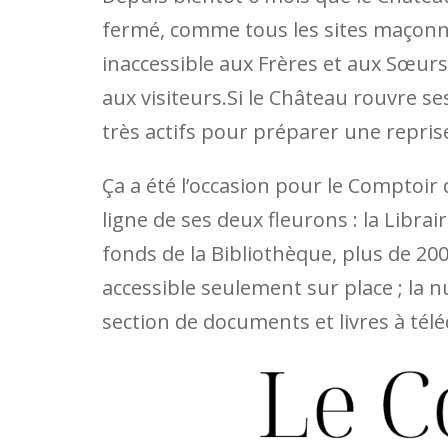
fermé, comme tous les sites maçonni
inaccessible aux Frères et aux Sœurs
aux visiteurs.Si le Château rouvre s
très actifs pour préparer une repris
Ça a été l’occasion pour le Comptoir d
ligne de ses deux fleurons : la Librai
fonds de la Bibliothèque, plus de 20
accessible seulement sur place ; la n
section de documents et livres à tél