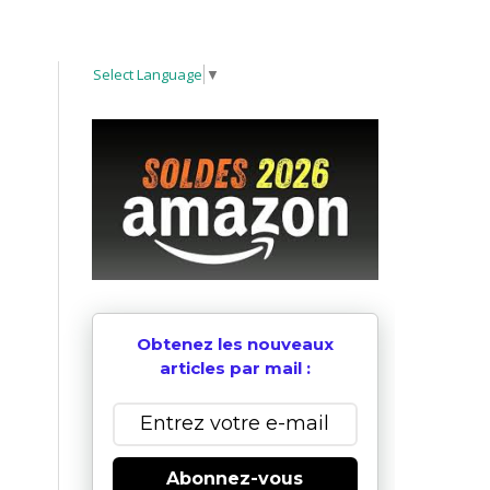
Select Language
▼
Obtenez les nouveaux
articles par mail :
Abonnez-vous
t