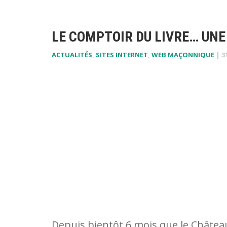
LE COMPTOIR DU LIVRE… UNE 
ACTUALITÉS
,
SITES INTERNET
,
WEB MAÇONNIQUE
|
3
Depuis bientôt 6 mois que le Château