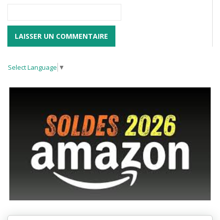
Select Language
▼