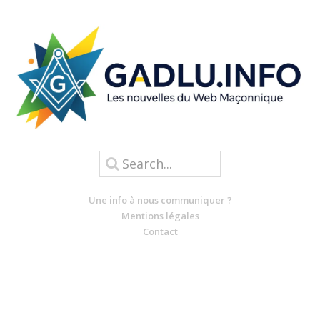
Une info à nous communiquer ?
Mentions légales
Contact