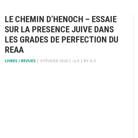
LE CHEMIN D’HENOCH – ESSAIE
SUR LA PRESENCE JUIVE DANS
LES GRADES DE PERFECTION DU
REAA
LIVRES / REVUES
|
9 FÉVRIER 2026
|
0
| BY
A.S.