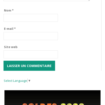
Nom
*
E-mail
*
Site web
Select Language
▼