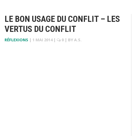
LE BON USAGE DU CONFLIT – LES
VERTUS DU CONFLIT
RÉFLEXIONS
|
1 MAI 2014
|
0
| BY
A.S.