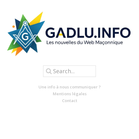
Une info à nous communiquer ?
Mentions légales
Contact