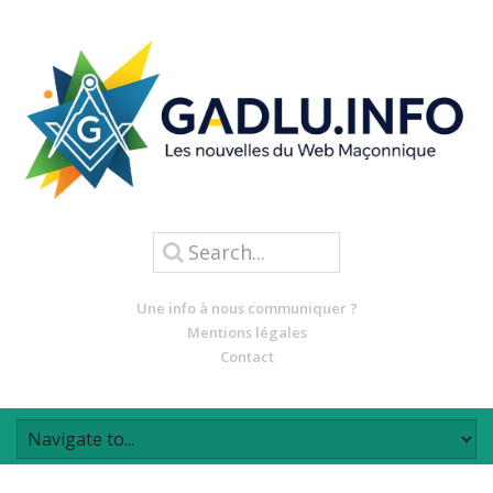
Une info à nous communiquer ?
Mentions légales
Contact