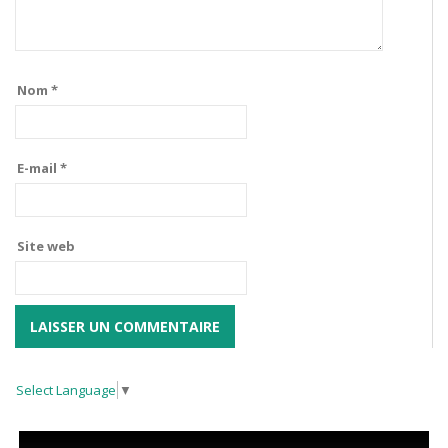
Nom
*
E-mail
*
Site web
Select Language
▼