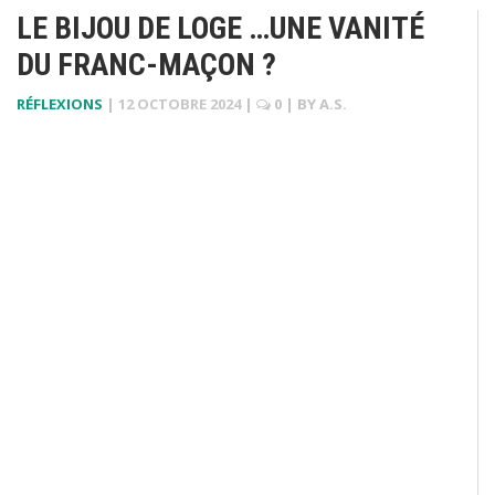
LE BIJOU DE LOGE …UNE VANITÉ
DU FRANC-MAÇON ?
RÉFLEXIONS
|
12 OCTOBRE 2024
|
0
| BY
A.S.