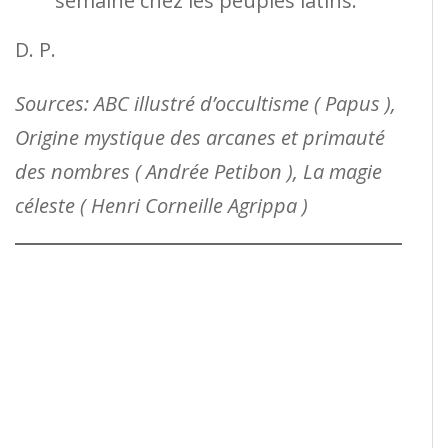
semaine chez les peuples latins.
D. P.
Sources: ABC illustré d’occultisme ( Papus ),
Origine mystique des arcanes et primauté
des nombres ( Andrée Petibon ), La magie
céleste ( Henri Corneille Agrippa )