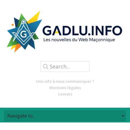
Une info à nous communiquer ?
Mentions légales
Contact