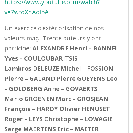
https://www.youtube.com/watch?
v=7wfqXhAqIoA
Un exercice d’extériorisation de nos
valeurs maç. Trente auteurs y ont
participé:
ALEXANDRE Henri – BANNEL
Yves – COULOUBARITSIS
Lambros DELEUZE Michel – FOSSION
Pierre – GALAND Pierre GOEYENS Leo
– GOLDBERG Anne – GOVAERTS
Mario GROENEN Marc – GROSJEAN
François – HARDY Olivier HENUSET
Roger – LEYS Christophe – LOWAGIE
Serge MAERTENS Eric – MAETER