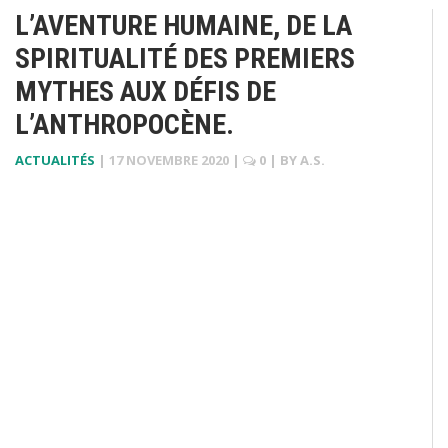
L’AVENTURE HUMAINE, DE LA
SPIRITUALITÉ DES PREMIERS
MYTHES AUX DÉFIS DE
L’ANTHROPOCÈNE.
ACTUALITÉS
|
17 NOVEMBRE 2020
|
0
| BY
A.S.