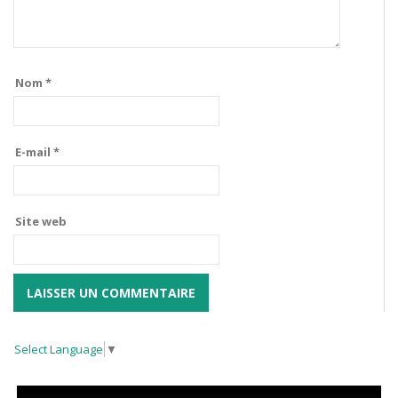
Nom
*
E-mail
*
Site web
Select Language
▼