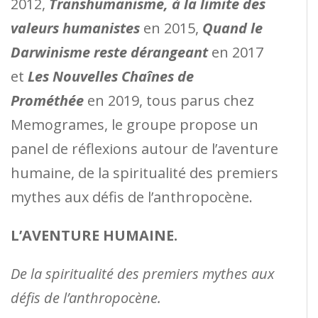
2012,
Transhumanisme, à la limite des
valeurs humanistes
en 2015,
Quand le
Darwinisme reste dérangeant
en 2017
et
Les Nouvelles Chaînes de
Prométhée
en 2019, tous parus chez
Memogrames, le groupe propose un
panel de réflexions autour de l’aventure
humaine, de la spiritualité des premiers
mythes aux défis de l’anthropocène.
L’AVENTURE HUMAINE.
De la spiritualité des premiers mythes aux
dé
fis de l
’anthropocène.