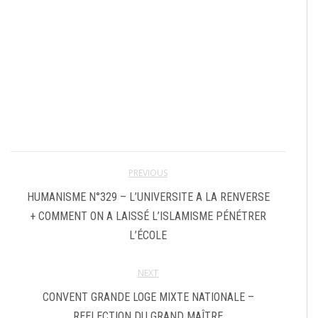
PREVIOUS
HUMANISME N°329 – L’UNIVERSITE A LA RENVERSE
+ COMMENT ON A LAISSÉ L’ISLAMISME PÉNÉTRER
L’ÉCOLE
NEXT
CONVENT GRANDE LOGE MIXTE NATIONALE –
REELECTION DU GRAND MAÎTRE