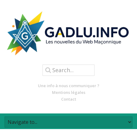
Une info à nous communiquer ?
Mentions légales
Contact