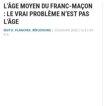
L’ÂGE MOYEN DU FRANC-MAÇON
: LE VRAI PROBLÈME N’EST PAS
L’ÂGE
EDITO
,
PLANCHES
,
RÉFLEXIONS
|
23 JANVIER 2026
|
0
| BY
A.S.