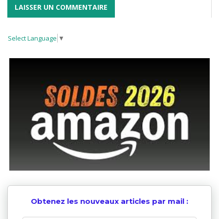
Select Language
▼
Obtenez les nouveaux articles par mail :