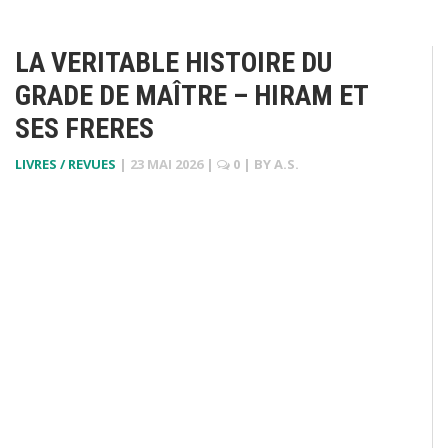
LA VERITABLE HISTOIRE DU
GRADE DE MAÎTRE – HIRAM ET
SES FRERES
LIVRES / REVUES
|
23 MAI 2026
|
0
| BY
A.S.