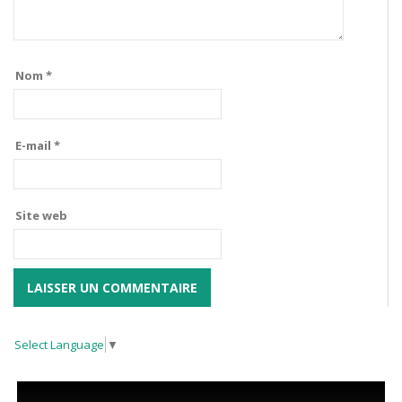
Nom
*
E-mail
*
Site web
Select Language
▼