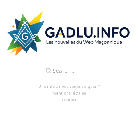
Une info à nous communiquer ?
Mentions légales
Contact