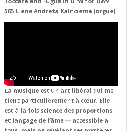
Toccata and Fugue in D minor BWV
565 Liene Andreta Kalnciema (orgue)
La musique est un art libéral qui me
tient particulièrement à cœur. Elle
est à la fois science des proportions
et langage de l’âme — accessible à
tous, mais ne révélant ses mystères