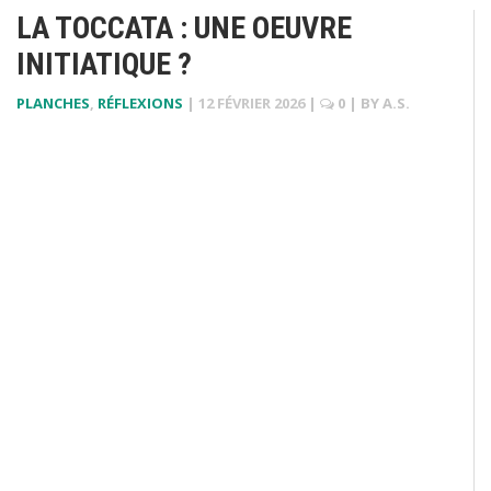
LA TOCCATA : UNE OEUVRE
INITIATIQUE ?
PLANCHES
,
RÉFLEXIONS
|
12 FÉVRIER 2026
|
0
| BY
A.S.