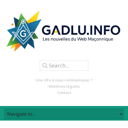
Une info à nous communiquer ?
Mentions légales
Contact