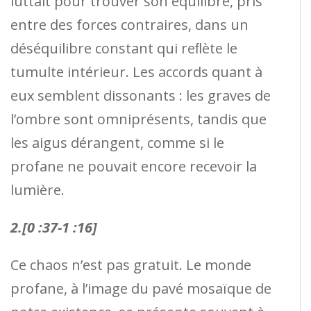
luttait pour trouver son équilibre, pris
entre des forces contraires, dans un
déséquilibre constant qui reﬂète le
tumulte intérieur. Les accords quant à
eux semblent dissonants : les graves de
l’ombre sont omniprésents, tandis que
les aigus dérangent, comme si le
profane ne pouvait encore recevoir la
lumière.
2.[0 :37-1 :16]
Ce chaos n’est pas gratuit. Le monde
profane, à l’image du pavé mosaïque de