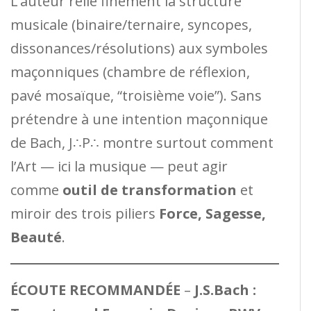
L’auteur relie finement la structure
musicale (binaire/ternaire, syncopes,
dissonances/résolutions) aux symboles
maçonniques (chambre de réflexion,
pavé mosaïque, “troisième voie”). Sans
prétendre à une intention maçonnique
de Bach, J∴P∴ montre surtout comment
l’Art — ici la musique — peut agir
comme
outil de transformation
et
miroir des trois piliers
Force, Sagesse,
Beauté
.
ÉCOUTE RECOMMANDÉE
–
J.S.Bach :