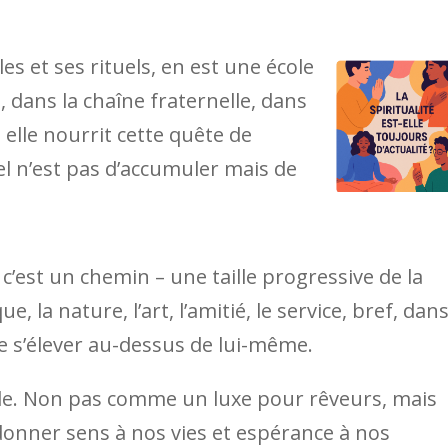
s et ses rituels, en est une école
, dans la chaîne fraternelle, dans
 elle nourrit cette quête de
el n’est pas d’accumuler mais de
, c’est un chemin – une taille progressive de la
e, la nature, l’art, l’amitié, le service, bref, dan
e s’élever au-dessus de lui-même.
able. Non pas comme un luxe pour rêveurs, mais
onner sens à nos vies et espérance à nos