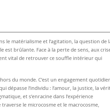
ns le matérialisme et l’agitation, la question de l
lle est brûlante. Face à la perte de sens, aux cris
ent vital de retrouver ce souffle intérieur qui
ite hors du monde. C’est un engagement quotidie
i dépasse l’individu : l’amour, la justice, la véri
ogmatique, et s’enracine dans l’expérience
e traverse le microcosme et le macrocosme,