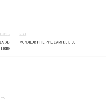
REVIOUS
NEXT
LA GL-
MONSIEUR PHILIPPE, L’AMI DE DIEU
 LIBRE
5:26