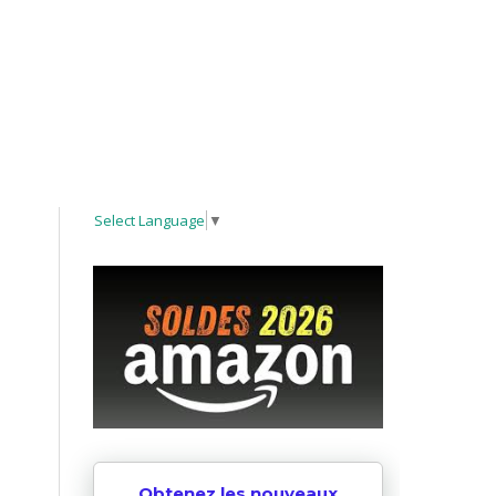
Select Language
▼
Obtenez les nouveaux