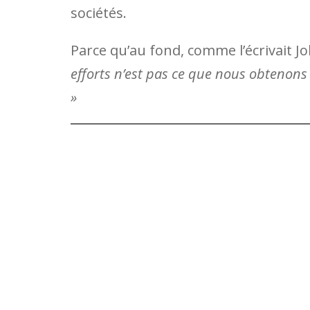
sociétés.
Parce qu’au fond, comme l’écrivait J
efforts n’est pas ce que nous obtenon
»