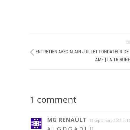
P
ENTRETIEN AVEC ALAIN JUILLET FONDATEUR DE 
AMF | LA TRIBUNE
1 comment
MG RENAULT
15 septembre 2025 at 1
A L G D G A D L U