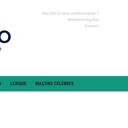
Une info à nous communiquer ?
Mentions légales
Contact
S
LEXIQUE
MAÇONS CÉLÈBRES