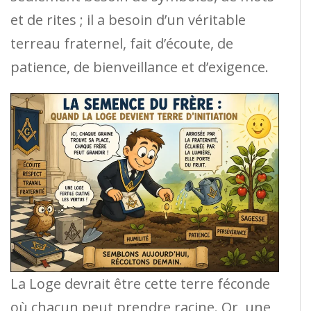
et de rites ; il a besoin d’un véritable
terreau fraternel, fait d’écoute, de
patience, de bienveillance et d’exigence.
La Loge devrait être cette terre féconde
où chacun peut prendre racine. Or, une