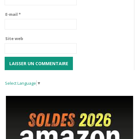
E-mail
*
Site web
Select Language
▼