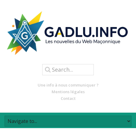
Une info à nous communiquer ?
Mentions légales
Contact