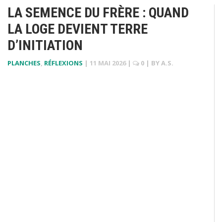
LA SEMENCE DU FRÈRE : QUAND
LA LOGE DEVIENT TERRE
D’INITIATION
PLANCHES
,
RÉFLEXIONS
|
11 MAI 2026
|
0
| BY
A.S.