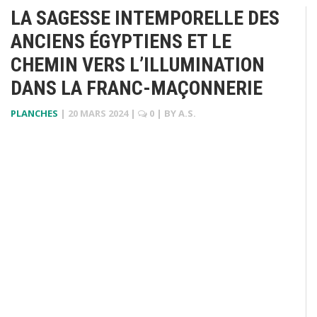
LA SAGESSE INTEMPORELLE DES
ANCIENS ÉGYPTIENS ET LE
CHEMIN VERS L’ILLUMINATION
DANS LA FRANC-MAÇONNERIE
PLANCHES
|
20 MARS 2024
|
0
| BY
A.S.