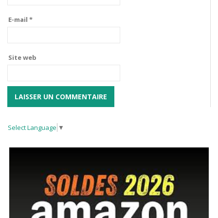
E-mail
*
Site web
Select Language
▼