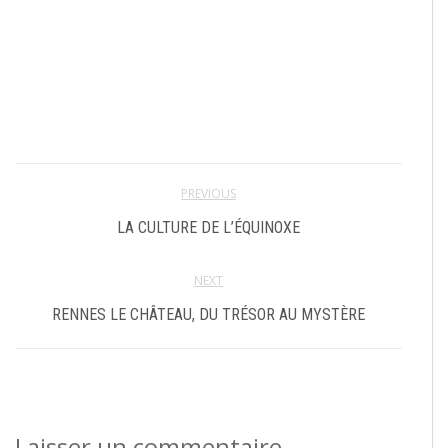
PREVIOUS
LA CULTURE DE L’ÉQUINOXE
NEXT
RENNES LE CHÂTEAU, DU TRÉSOR AU MYSTÈRE
Laisser un commentaire