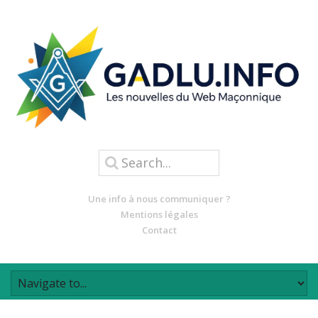
Une info à nous communiquer ?
Mentions légales
Contact