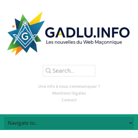
Une info à nous communiquer ?
Mentions légales
Contact