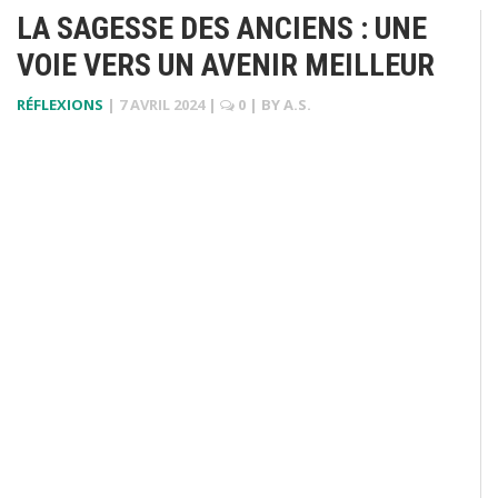
LA SAGESSE DES ANCIENS : UNE
VOIE VERS UN AVENIR MEILLEUR
RÉFLEXIONS
|
7 AVRIL 2024
|
0
| BY
A.S.