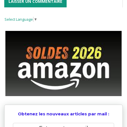
Select Language
▼
Obtenez les nouveaux articles par mail :