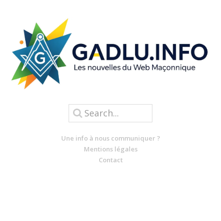
Une info à nous communiquer ?
Mentions légales
Contact