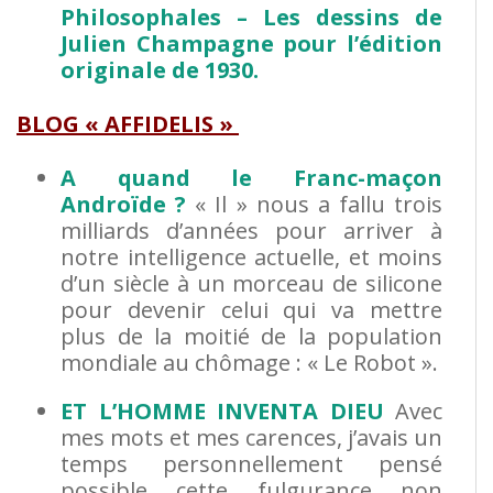
Philosophales – Les dessins de
Julien Champagne pour l’édition
originale de 1930.
BLOG « AFFIDELIS »
A quand le Franc-maçon
Androïde ?
« Il » nous a fallu trois
milliards d’années pour arriver à
notre intelligence actuelle, et moins
d’un siècle à un morceau de silicone
pour devenir celui qui va mettre
plus de la moitié de la population
mondiale au chômage : « Le Robot ».
ET L’HOMME INVENTA DIEU
Avec
mes mots et mes carences, j’avais un
temps personnellement pensé
possible cette fulgurance non