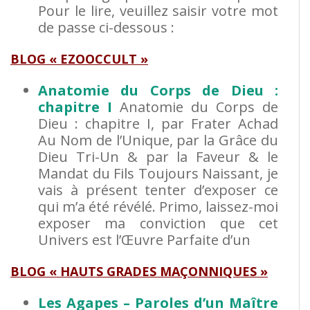
Pour le lire, veuillez saisir votre mot
de passe ci-dessous :
BLOG « EZOOCCULT »
Anatomie du Corps de Dieu :
chapitre I
Anatomie du Corps de
Dieu : chapitre I, par Frater Achad
Au Nom de l’Unique, par la Grâce du
Dieu Tri-Un & par la Faveur & le
Mandat du Fils Toujours Naissant, je
vais à présent tenter d’exposer ce
qui m’a été révélé. Primo, laissez-moi
exposer ma conviction que cet
Univers est l’Œuvre Parfaite d’un
BLOG « HAUTS GRADES MAÇONNIQUES »
Les Agapes – Paroles d’un Maître