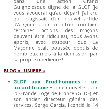
dans une action Grand
Guignolesque digne de la GLOF (je
vous avouerai qu’au départ j’ai cru
qu’il s’agissait d’un nouvel article
d’Al-Quin pour montrer combien
certaines actions des maçons
peuvent être ridicules), nous avons
appris, avec stupeur, que La
Maçonne était poussée depuis de
nombreux mois à la démission par
sa propre obédience !
BLOG « LUMIERE »
GLDF aux Prud’hommes : un
accord trouvé
Bonne nouvelle pour
la Grande Loge de France (GLDF) et
son ancien directeur général des
services, Serge Garcia, licencié le 14