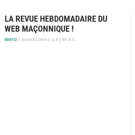
LA REVUE HEBDOMADAIRE DU
WEB MAÇONNIQUE !
EDITO
|
20 MARS 2016
|
0
| BY
A.S.