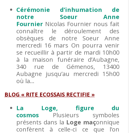
Cérémonie d’inhumation de
notre Soeur Anne
Fournier
Nicolas Fournier nous fait
connaître le déroulement des
obsèques de notre Soeur Anne
mercredi 16 mars On pourra venir
se recueillir à partir de mardi 10h00
à la maison funéraire d’Aubagne,
340 rue de Gémenos, 13400
Aubagne jusqu’au mercredi 15h00
où la…
BLOG « RITE ECOSSAIS RECTIFIE »
La Loge, figure du
cosmos
Plusieurs symboles
présents dans la
Loge
maç
onnique
confèrent à celle-ci ce que l’on