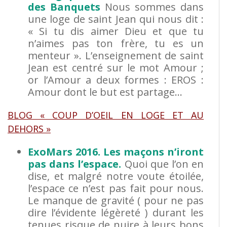
des Banquets
Nous sommes dans
une loge de saint Jean qui nous dit :
« Si tu dis aimer Dieu et que tu
n’aimes pas ton frère, tu es un
menteur ». L’enseignement de saint
Jean est centré sur le mot Amour ;
or l’Amour a deux formes : EROS :
Amour dont le but est partage…
BLOG « COUP D’OEIL EN LOGE ET AU
DEHORS »
ExoMars 2016. Les maçons n’iront
pas dans l’espace.
Quoi que l’on en
dise, et malgré notre voute étoilée,
l’espace ce n’est pas fait pour nous.
Le manque de gravité ( pour ne pas
dire l’évidente légèreté ) durant les
tenues risque de nuire à leurs bons