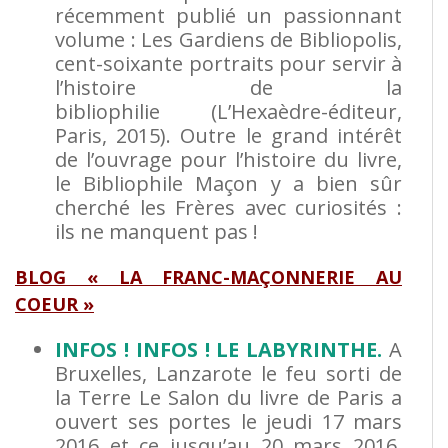
récemment publié un passionnant
volume : Les Gardiens de Bibliopolis,
cent-soixante portraits pour servir à
l’histoire de la
bibliophilie (L’Hexaèdre-éditeur,
Paris, 2015). Outre le grand intérêt
de l’ouvrage pour l’histoire du livre,
le Bibliophile Maçon y a bien sûr
cherché les Frères avec curiosités :
ils ne manquent pas !
BLOG « LA FRANC-MAÇONNERIE AU
COEUR »
INFOS ! INFOS ! LE LABYRINTHE.
A
Bruxelles, Lanzarote le feu sorti de
la Terre Le Salon du livre de Paris a
ouvert ses portes le jeudi 17 mars
2016 et ce jusqu’au 20 mars 2016.