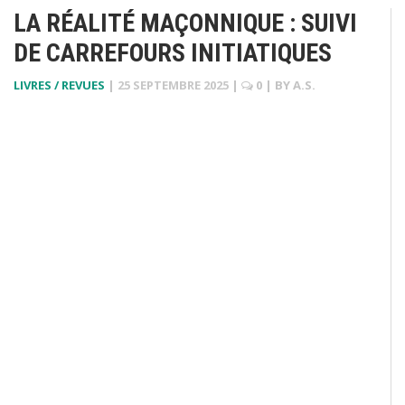
LA RÉALITÉ MAÇONNIQUE : SUIVI
DE CARREFOURS INITIATIQUES
LIVRES / REVUES
|
25 SEPTEMBRE 2025
|
0
| BY
A.S.