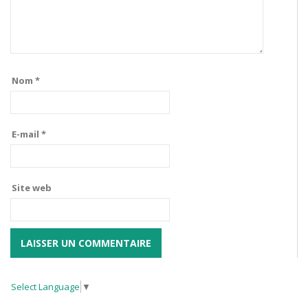
Nom
*
E-mail
*
Site web
Select Language
▼