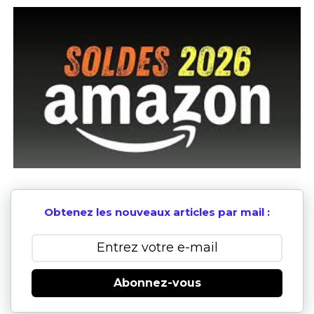
Obtenez les nouveaux articles par mail :
Abonnez-vous