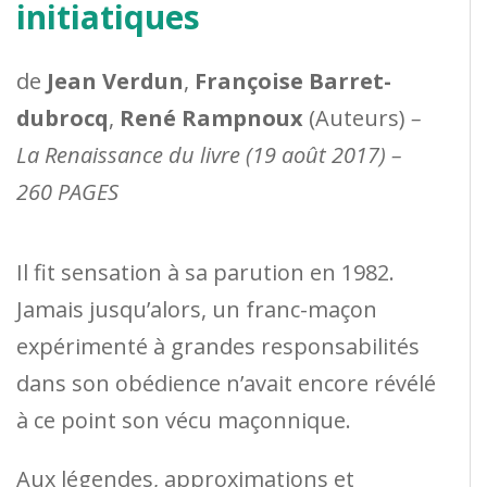
initiatiques
de
Jean Verdun
,
Françoise Barret-
dubrocq
,
René Rampnoux
(Auteurs)
–
La Renaissance du livre (19 août 2017) –
260 PAGES
Il fit sensation à sa parution en 1982.
Jamais jusqu’alors, un franc-maçon
expérimenté à grandes responsabilités
dans son obédience n’avait encore révélé
à ce point son vécu maçonnique.
Aux légendes, approximations et