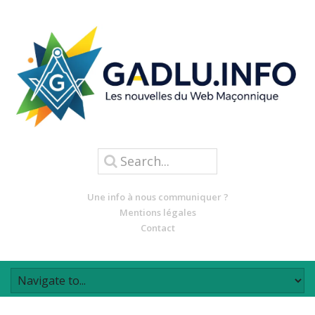
Une info à nous communiquer ?
Mentions légales
Contact