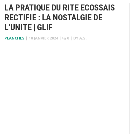
LA PRATIQUE DU RITE ECOSSAIS
RECTIFIE : LA NOSTALGIE DE
L’UNITE | GLIF
PLANCHES
|
10 JANVIER 2024
|
0
| BY
A.S.