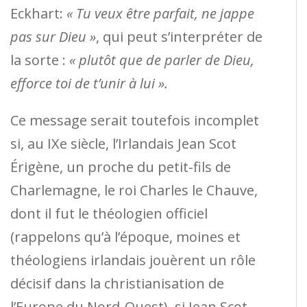
Eckhart:
« Tu veux être parfait, ne jappe
pas sur Dieu »
, qui peut s’interpréter de
la sorte :
« plutôt que de parler de Dieu,
efforce toi de t’unir à lui ».
Ce message serait toutefois incomplet
si, au IXe siècle, l’Irlandais Jean Scot
Érigène, un proche du petit-fils de
Charlemagne, le roi Charles le Chauve,
dont il fut le théologien officiel
(rappelons qu’à l’époque, moines et
théologiens irlandais jouèrent un rôle
décisif dans la christianisation de
l’Europe du Nord-Ouest), si Jean Scot