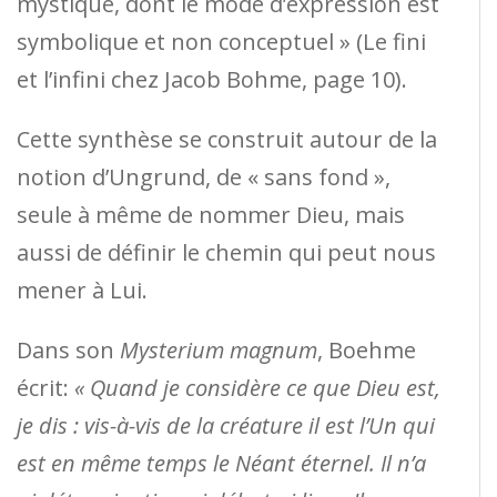
mystique, dont le mode d’expression est
symbolique et non conceptuel » (Le fini
et l’infini chez Jacob Bohme, page 10).
Cette synthèse se construit autour de la
notion d’Ungrund, de « sans fond »,
seule à même de nommer Dieu, mais
aussi de définir le chemin qui peut nous
mener à Lui.
Dans son
Mysterium magnum
, Boehme
écrit:
« Quand je considère ce que Dieu est,
je dis : vis-à-vis de la créature il est l’Un qui
est en même temps le Néant éternel. Il n’a