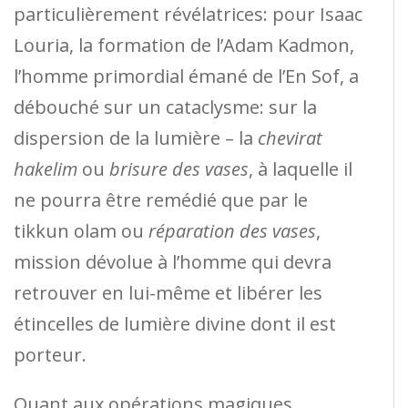
particulièrement révélatrices: pour Isaac
Louria, la formation de l’Adam Kadmon,
l’homme primordial émané de l’En Sof, a
débouché sur un cataclysme: sur la
dispersion de la lumière – la
chevirat
hakelim
ou
brisure des vases
, à laquelle il
ne pourra être remédié que par le
tikkun olam ou
réparation des vases
,
mission dévolue à l’homme qui devra
retrouver en lui-même et libérer les
étincelles de lumière divine dont il est
porteur.
Quant aux opérations magiques