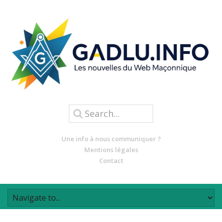
Une info à nous communiquer ?
Mentions légales
Contact