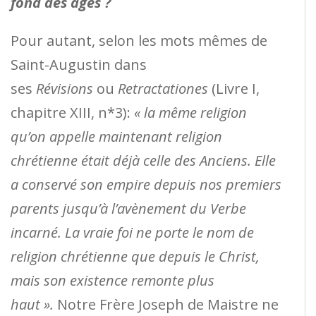
fond des âges ?
Pour autant, selon les mots mêmes de
Saint-Augustin dans
ses
Révisions
ou
Retractationes
(Livre I,
chapitre XIII, n*3):
« la même religion
qu’on appelle maintenant religion
chrétienne était déjà celle des Anciens. Elle
a conservé son empire depuis nos premiers
parents jusqu’à l’avènement du Verbe
incarné. La vraie foi ne porte le nom de
religion chrétienne que depuis le Christ,
mais son existence remonte plus
haut ».
Notre Frère Joseph de Maistre ne