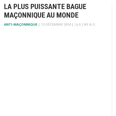
LA PLUS PUISSANTE BAGUE
MAÇONNIQUE AU MONDE
ANTI-MAÇONNIQUE
|
12 DÉCEMBRE 2018
|
0
| BY
A.S.