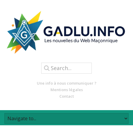
Une info à nous communiquer ?
Mentions légales
Contact