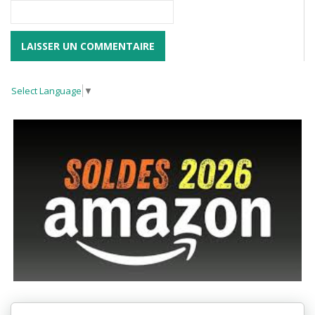
Select Language
▼