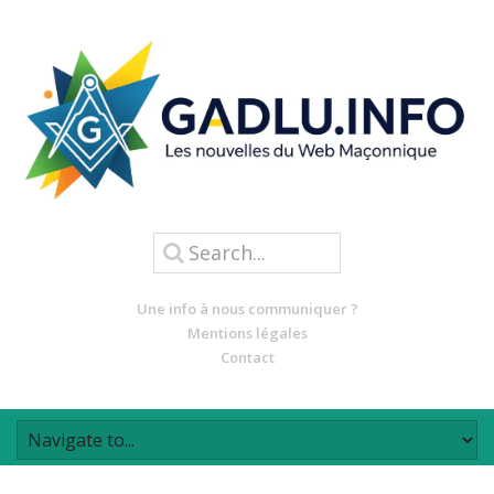
Une info à nous communiquer ?
Mentions légales
Contact