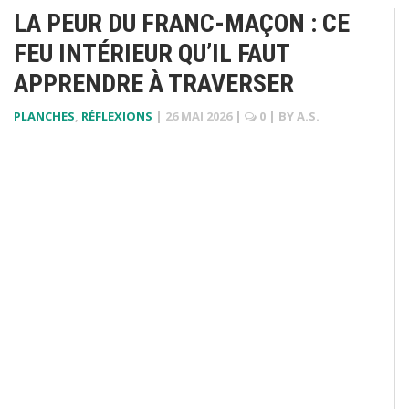
LA PEUR DU FRANC-MAÇON : CE
FEU INTÉRIEUR QU’IL FAUT
APPRENDRE À TRAVERSER
PLANCHES
,
RÉFLEXIONS
|
26 MAI 2026
|
0
| BY
A.S.