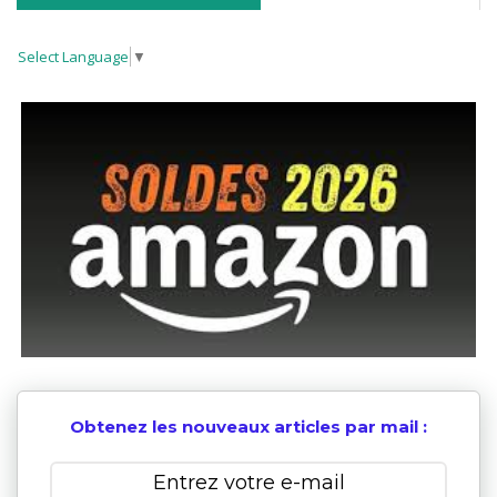
Select Language
▼
Obtenez les nouveaux articles par mail :