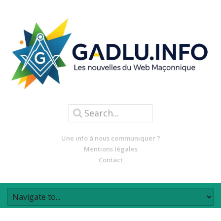
Une info à nous communiquer ?
Mentions légales
Contact