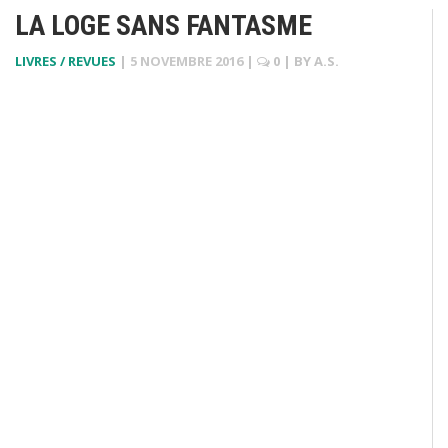
LA LOGE SANS FANTASME
LIVRES / REVUES
|
5 NOVEMBRE 2016
|
0
| BY
A.S.