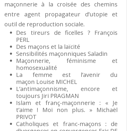
maçonnerie à la croisée des chemins
entre agent propagateur d’utopie et
outil de reproduction sociale.
Des tireurs de ficelles ?
François
PERL
Des maçons et la laïcité
Sensibilités maçonniques
Saladin
Maçonnerie, féminisme et
homosexualité
La femme est l’avenir du
maçon
Louise
MICHEL
L’antimaçonnisme, encore et
toujours
Jiri
PRAGMAN
Islam et franç-maçonnerie : « Je
t’aime ! Moi non plus. »
Michaël
PRIVOT
Catholiques et franc-maçons : de
divergences en convergences
Eric
DE