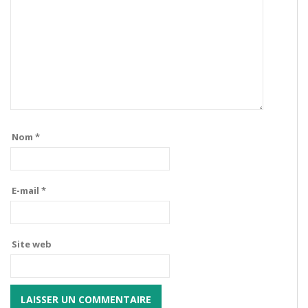
Nom
*
E-mail
*
Site web