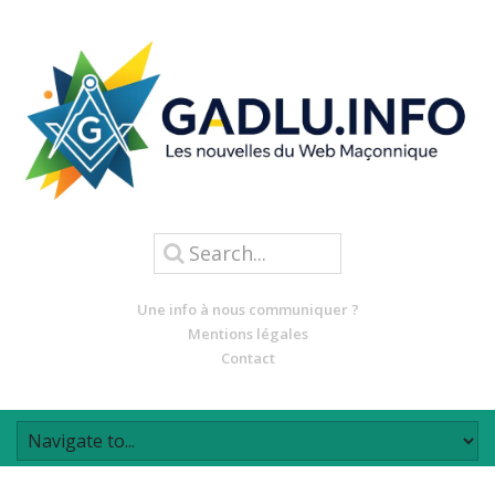
Une info à nous communiquer ?
Mentions légales
Contact