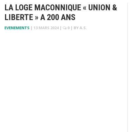
LA LOGE MACONNIQUE « UNION &
LIBERTE » A 200 ANS
EVENEMENTS
|
13 MARS 2024
|
0
| BY
A.S.