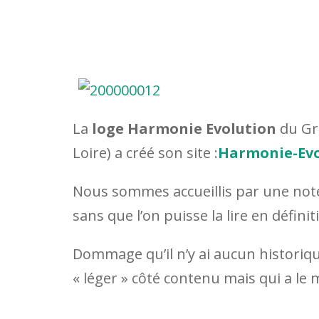
La
loge Harmonie Evolution
du Gra
Loire) a créé son site :
Harmonie-Evo
Nous sommes accueillis par une note 
sans que l’on puisse la lire en définit
Dommage qu’il n’y ai aucun historiqu
« léger » côté contenu mais qui a le m