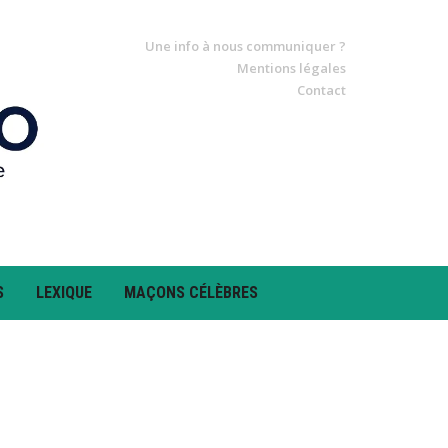
Une info à nous communiquer ?
Mentions légales
Contact
S
LEXIQUE
MAÇONS CÉLÈBRES