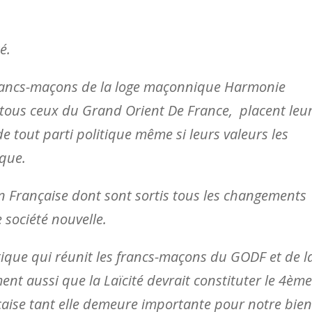
é.
francs-maçons de la loge maçonnique Harmonie
ous ceux du Grand Orient De France, placent leu
e tout parti politique même si leurs valeurs les
ique.
on Française dont sont sortis tous les changements
ociété nouvelle.
ryptique qui réunit les francs-maçons du GODF et de l
ent aussi que la Laïcité devrait constituter le 4ème
çaise tant elle demeure importante pour notre bien