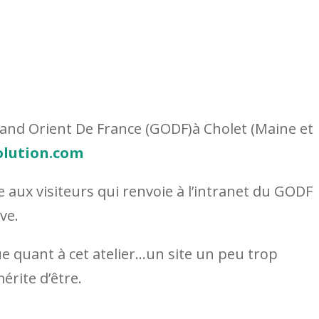
nd Orient De France (GODF)à Cholet (Maine et
lution.com
aux visiteurs qui renvoie à l’intranet du GODF
ive.
e quant à cet atelier…un site un peu trop
érite d’être.