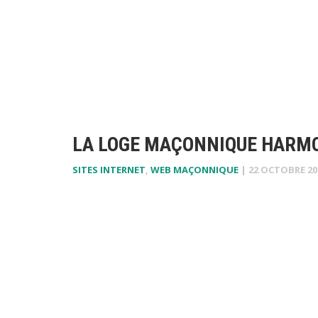
LA LOGE MAÇONNIQUE HARMO
SITES INTERNET
,
WEB MAÇONNIQUE
|
22 OCTOBRE 20