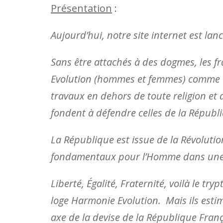
Présentation
:
Aujourd’hui, notre site internet est lanc
Sans être attachés à des dogmes, les 
Evolution (hommes et femmes) comme t
travaux en dehors de toute religion et d
fondent à défendre celles de la Républ
La République est issue de la Révoluti
fondamentaux pour l’Homme dans une s
Liberté, Égalité, Fraternité, voilà le t
loge Harmonie Evolution. Mais ils estim
axe de la devise de la République Fran