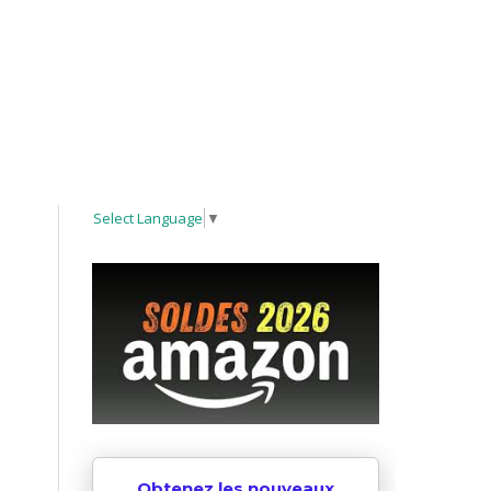
Select Language
▼
Obtenez les nouveaux