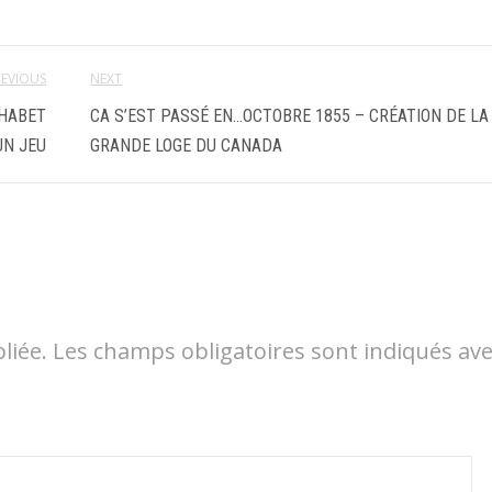
REVIOUS
NEXT
PHABET
CA S’EST PASSÉ EN…OCTOBRE 1855 – CRÉATION DE LA
UN JEU
GRANDE LOGE DU CANADA
liée.
Les champs obligatoires sont indiqués av